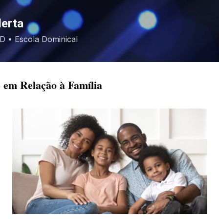
Pular para o conteúdo principal
lerta
EBD • Escola Dominical
 em Relação à Família