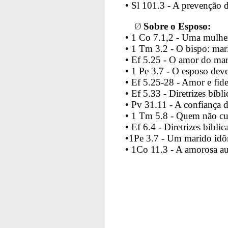
• Sl 101.3 - A prevenção d
Ø
Sobre o Esposo:
• 1 Co 7.1,2 - Uma mulhe
• 1 Tm 3.2 - O bispo: ma
• Ef 5.25 - O amor do mar
• 1 Pe 3.7 - O esposo deve
• Ef 5.25-28 - Amor e fide
• Ef 5.33 - Diretrizes bíbl
• Pv 31.11 - A confiança 
• 1 Tm 5.8 - Quem não cuid
•
Ef 6.4 - Diretrizes bíblic
•1Pe 3.7 - Um marido idô
• 1Co 11.3 - A amorosa au