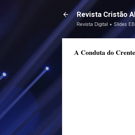
Revista Cristão A
Revista Digital • Slides 
A Conduta do Crente