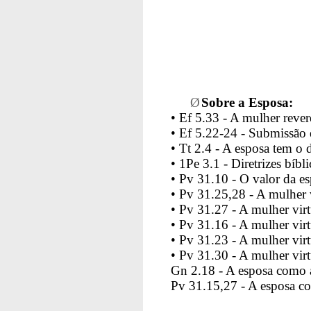
Ø
Sobre a Esposa:
•
Ef 5.33 - A mulher rever
• Ef 5.22-24 - Submissão 
• Tt 2.4 - A esposa tem o
• 1Pe 3.1 - Diretrizes bíbl
•
Pv 31.10 - O valor da es
• Pv 31.25,28 - A mulher v
• Pv 31.27 - A mulher virt
• Pv 31.16 - A mulher vir
• Pv 31.23 - A mulher vir
• Pv 31.30 - A mulher vir
Gn 2.18 - A esposa como 
Pv 31.15,27 - A esposa co