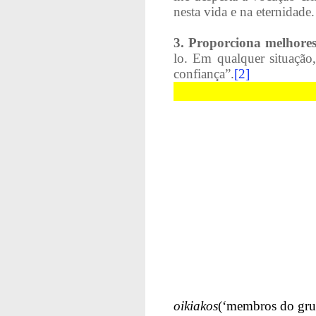
nesta vida e na eternidade.
3. Proporciona melhores 
lo. Em qualquer situação
confiança”.
[2]
oikiakos
(‘membros do grup