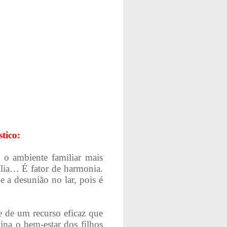
tico:
o o ambiente familiar mais
lia… É fator de harmonia.
 a desunião no lar, pois é
e de um recurso eficaz que
mina o bem-estar dos filhos