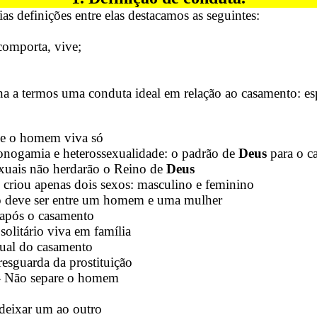
as definições entre elas destacamos as seguintes:
omporta, vive;
a a termos uma conduta ideal em relação ao casamento: esp
ue o homem viva só
onogamia e heterossexualidade: o padrão de
Deus
para o c
xuais não herdarão o Reino de
Deus
 criou apenas dois sexos: masculino e feminino
o deve ser entre um homem e uma mulher
 após o casamento
solitário viva em família
tual do casamento
esguarda da prostituição
 - Não separe o homem
deixar um ao outro