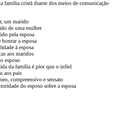
a família cristã diante dos meios de comunicação
r, um marido
rido de uma mulher
ido pela esposa
 honrar a esposa
lidade à esposa
icas aos maridos
do esposo
a da família é pior que o infiel
as aos pais
neo, compreensivo e sensato
toridade do esposo sobre a esposa