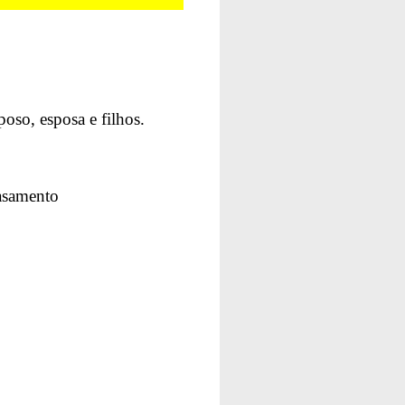
oso, esposa e filhos.
asamento