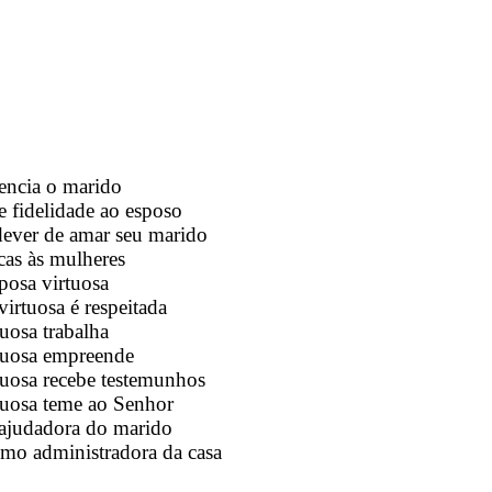
encia o marido
e fidelidade ao esposo
 dever de amar seu marido
icas às mulheres
posa virtuosa
irtuosa é respeitada
uosa trabalha
tuosa empreende
tuosa recebe testemunhos
tuosa teme ao Senhor
ajudadora do marido
mo administradora da casa