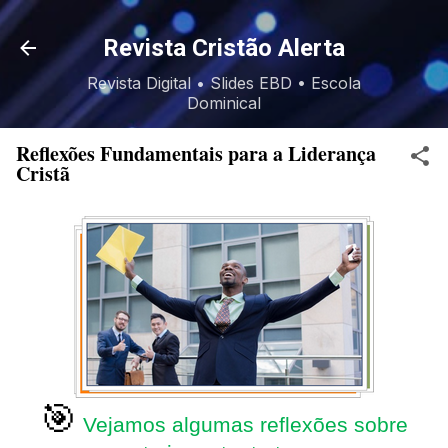
Pular para o conteúdo principal
Revista Cristão Alerta
Revista Digital • Slides EBD • Escola
Dominical
Reflexões Fundamentais para a Liderança
Cristã
🎯
Vejamos algumas reflexões sobre