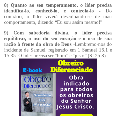
8) Quanto ao seu temperamento, o líder precisa
identificá-lo, conhecê-lo, e controlá-lo -
Do
contrário, o líder viverá desculpando-se de mau
comportamento, dizendo “Eu sou assim mesmo!”
9) Com sabedoria divina, o líder precisa
equilibrar, o uso do seu coração e o uso de sua
razão à frente da obra de Deus
-Lembremo-nos do
incidente de Samuel, registrado em 1 Samuel 16.1 e
15.35. O líder precisa ser “bom” e “justo” (SI 25.8).