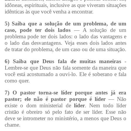
idôneas, espirituais, inclusive as que viveram situações
idênticas às que você venha a encontrar.
5) Saiba que a solução de um problema, de um
caso, pode ter dois lados
— A solução de um
problema pode ter dois lados: o lado das vantagens e
o lado das desvantagens. Veja esses dois lados antes
de tratar do problema, de um caso ou de uma situação.
6) Saiba que Deus fala de muitas maneiras
-
Lembre-se que Deus não fala somente da maneira que
você está acostumado a ouvi-lo. Ele é soberano e fala
como quer.
7) O pastor torna-se líder porque antes já era
pastor; ele não é pastor porque é líder
— Não
existe o dom ministerial de
líder
. Nem todo líder
cristão é obreiro só pelo fato de ser líder. Esse não
deve se intrometer no ministério, a menos que Deus o
chame.