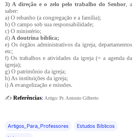
3) A direção e o zelo pelo trabalho do Senhor
, a
saber:
a) O rebanho (a congregação e a família);
b) O campo sob sua responsabilidade;
c) O ministério;
d)
A doutrina bíblica;
e) Os órgãos administrativos da igreja, departamentos
etc;
f) Os trabalhos e atividades da igreja (= a agenda da
igreja);
g) O patrimônio da igreja;
h) As instituições da igreja;
i) A evangelização e missões.
✍
️
Referências
:
Artigo: Pr. Antonio Gilberto
Artigos_Para_Professores
Estudos Bíblicos