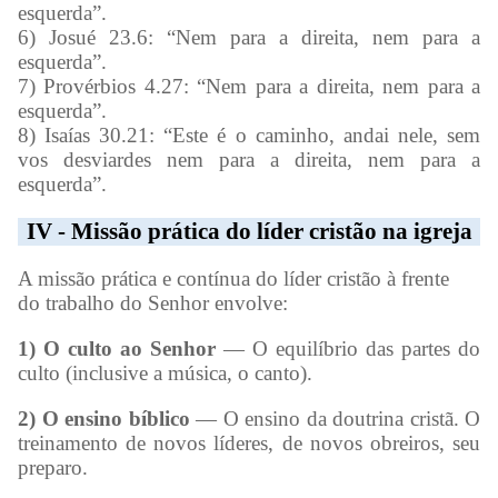
esquerda”.
6) Josué 23.6: “Nem para a direita, nem para a
esquerda”.
7) Provérbios 4.27: “Nem para a direita, nem para a
esquerda”.
8) Isaías 30.21: “Este é o caminho, andai nele, sem
vos desviardes nem para a direita, nem para a
esquerda”.
IV - Missão prática do líder cristão na igreja
A missão prática e contínua do líder cristão à frente
do trabalho do Senhor envolve:
1) O culto ao Senhor
— O equilíbrio das partes do
culto (inclusive a música, o canto).
2) O ensino bíblico
— O ensino da doutrina cristã. O
treinamento de novos líderes, de novos obreiros, seu
preparo.