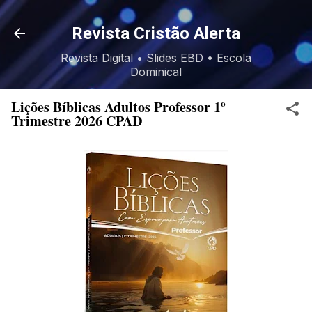
Pular para o conteúdo principal
Revista Cristão Alerta
Revista Digital • Slides EBD • Escola
Dominical
Lições Bíblicas Adultos Professor 1º
Trimestre 2026 CPAD