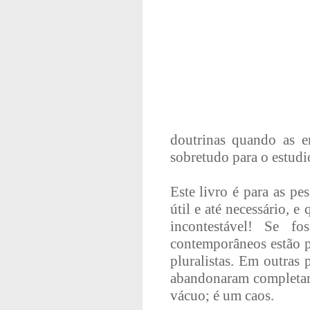
doutrinas quando as en
sobretudo para o estudi
Este livro é para as pe
útil e até necessário, 
incontestável! Se fo
contemporâneos estão p
pluralistas. Em outras 
abandonaram completame
vácuo; é um caos.