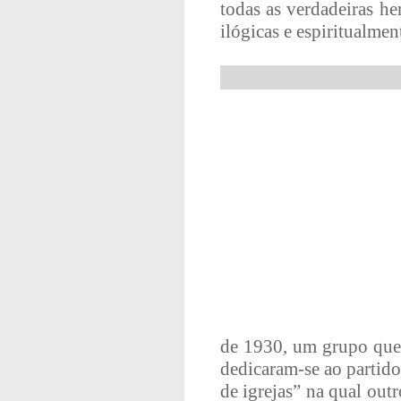
todas as verdadeiras he
ilógicas e espiritualmen
de 1930, um grupo que s
dedicaram-se ao partido
de igrejas” na qual out