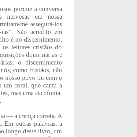
vosos porque a conversa
as nervosas em nossa
ermitam-me assegurá-los
ias”. Não acredito em
dito é no discernimento,
os leitores cristãos do
nquisições doutrinárias e
árias; o discernimento
, nós, como cristãos, não
o nosso povo ou com o
 um coral, que canta a
es, mas uma cacofonia,
.
ia — a crença correta. A
. Em outras palavras, a
ao longo deste livro, um