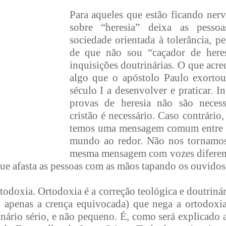
Para aqueles que estão ficando ner
sobre “heresia” deixa as pesso
sociedade orientada à tolerância, p
de que não sou “caçador de heres
inquisições doutrinárias. O que acre
algo que o apóstolo Paulo exortou 
século I a desenvolver e praticar. I
provas de heresia não são necess
cristão é necessário. Caso contrário
temos uma mensagem comum entre 
mundo ao redor. Não nos tornamos
mesma mensagem com vozes diferent
ue afasta as pessoas com as mãos tapando os ouvidos
todoxia. Ortodoxia é a correção teológica e doutrinár
o apenas a crença equivocada) que nega a ortodoxia
inário sério, e não pequeno. É, como será explicado 