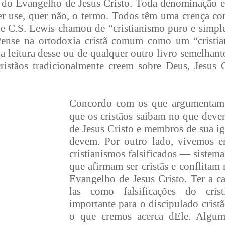
e do Evangelho de Jesus Cristo. Toda denominação e 
er use, quer não, o termo. Todos têm uma crença 
que C.S. Lewis chamou de “cristianismo puro e simpl
ense na ortodoxia cristã comum como um “cristia
leitura desse ou de qualquer outro livro semelhante
istãos tradicionalmente creem sobre Deus, Jesus 
Concordo com os que argumentam 
que os cristãos saibam no que deve
de Jesus Cristo e membros de sua ig
devem. Por outro lado, vivemos
cristianismos falsificados — sistema
que afirmam ser cristãs e conflitam
Evangelho de Jesus Cristo. Ter a c
las como falsificações do cris
importante para o discipulado crist
o que cremos acerca dEle. Algum