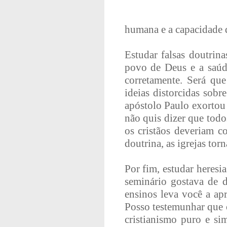
humana e a capacidade d
Estudar falsas doutrin
povo de Deus e a saúd
corretamente. Será qu
ideias distorcidas sobr
apóstolo Paulo exortou 
não quis dizer que todo
os cristãos deveriam c
doutrina, as igrejas to
Por fim, estudar heresi
seminário gostava de d
ensinos leva você a apr
Posso testemunhar que o
cristianismo puro e sim