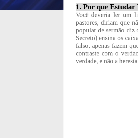
1. Por que Estudar
Você deveria ler um li
pastores, diriam que nã
popular de sermão diz
Secreto) ensina os caix
falso; apenas fazem qu
contraste com o verdad
verdade, e não a heresia