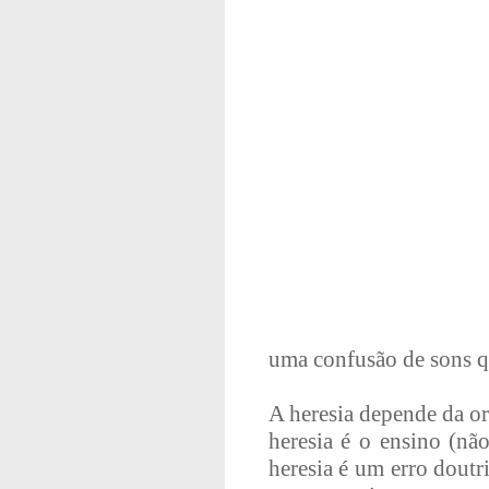
uma confusão de sons q
A heresia depende da or
heresia é o ensino (nã
heresia é um erro doutr