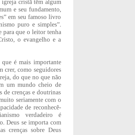
igreja cristã têm algum
comum e seu fundamento,
es” em seu famoso livro
nismo puro e simples”.
 para que o leitor tenha
Cristo, o evangelho e a
que é mais importante
m crer, como seguidores
reja, do que no que não
 em um mundo cheio de
s de crenças e doutrinas
 muito seriamente com o
apacidade de reconhecê-
tianismo verdadeiro é
ão. Deus se importa com
as crenças sobre Deus