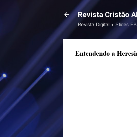
Revista Cristão A
Revista Digital • Slides 
Entendendo a Heresi