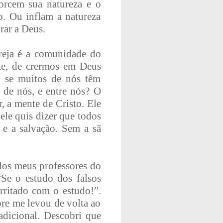
orcem sua natureza e o
o. Ou inflam a natureza
rar a Deus.
greja é a comunidade do
te, de crermos em Deus
, se muitos de nós têm
o de nós, e entre nós? O
, a mente de Cristo. Ele
ele quis dizer que todos
 e a salvação. Sem a sã
 dos meus professores do
“Se o estudo dos falsos
irritado com o estudo!”.
pre me levou de volta ao
radicional. Descobri que