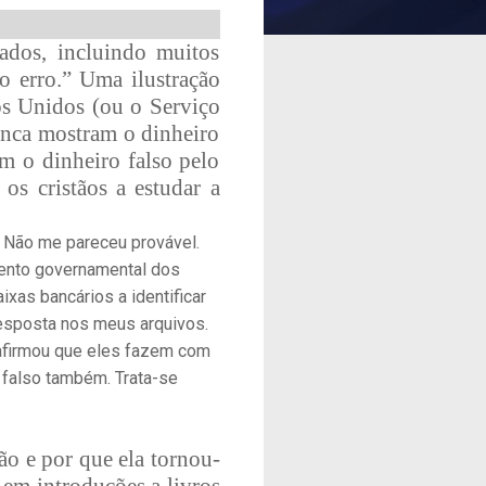
nados, incluindo muitos
 o erro.” Uma ilustração
s Unidos (ou o Serviço
nunca mostram o dinheiro
m o dinheiro falso pelo
os cristãos a estudar a
i. Não me pareceu provável.
mento governamental dos
xas bancários a identificar
 resposta nos meus arquivos.
 afirmou que eles fazem com
 falso também. Trata-se
o e por que ela tornou-