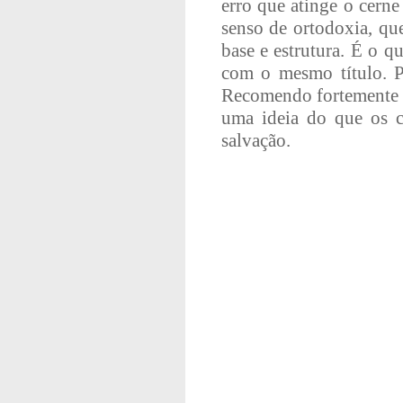
erro que atinge o cern
senso de ortodoxia, qu
base e estrutura. É o 
com o mesmo título. P
Recomendo fortemente a 
uma ideia do que os cr
salvação.