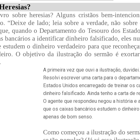
 Heresias?
vro sobre heresias? Alguns cristãos bem-intencio
o. “Deixe de lado; leia sobre a verdade, não sobre
 que, quando o Departamento do Tesouro dos Estado
as bancários a identificar dinheiro falsificado, eles 
e estudem o dinheiro verdadeiro para que reconheça
eiro. O objetivo da ilustração do sermão é exortar 
.
A primeira vez que ouvi a ilustração, duvide
Resolvi escrever uma carta para o departa
Estados Unidos encarregado de treinar os cai
dinheiro falsificado. Ainda tenho a carta de
O agente que respondeu negou a história e
que os caixas bancários estudem o dinheiro
apenas de bom senso.
Como começou a ilustração do sermã