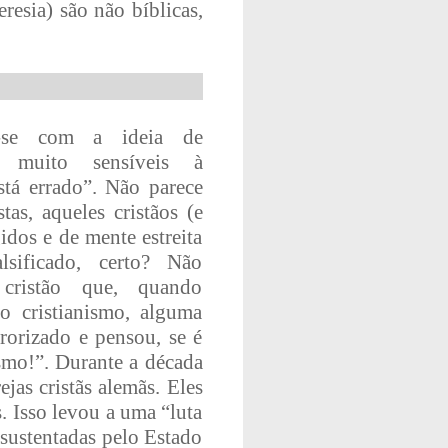
resia) são não bíblicas,
r-se com a ideia de
os muito sensíveis à
está errado”. Não parece
as, aqueles cristãos (e
idos e de mente estreita
lsificado, certo? Não
cristão que, quando
 cristianismo, alguma
rrorizado e pensou, se é
ismo!”. Durante a década
jas cristãs alemãs. Eles
. Isso levou a uma “luta
 sustentadas pelo Estado