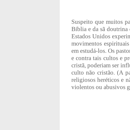
Suspeito que muitos pa
Bíblia e da sã doutrina
Estados Unidos experim
movimentos espirituais 
em estudá-los. Os pasto
e contra tais cultos e
cristã, poderiam ser in
culto não cristão. (A p
religiosos heréticos e 
violentos ou abusivos g