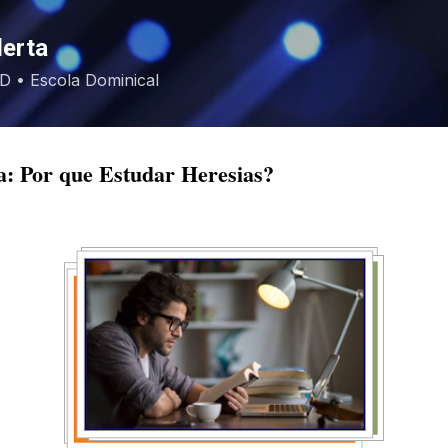
Pular para o conteúdo principal
lerta
EBD • Escola Dominical
a: Por que Estudar Heresias?