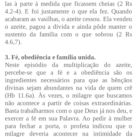
las à parte à medida que ficassem cheias (2 Rs
4.2-4). E foi justamente o que ela fez. Quando
acabaram as vasilhas, o azeite cessou. Ela vendeu
o azeite, pagou a dívida e ainda pôde manter o
sustento da família com o que sobrou (2 Rs
4.6,7).
3. Fé, obediência e família unida.
Neste episódio da multiplicação do azeite,
percebe-se que a fé e a obediência são os
ingredientes necessários para que as bênçãos
divinas sejam abundantes na vida de quem crê
(Hb 11.6a). Às vezes, o milagre que buscamos
não acontece a partir de coisas extraordinárias.
Basta trabalharmos com o que Deus já nos deu, e
exercer a fé em sua Palavra. Ao pedir à mulher
para fechar a porta, o profeta indicou que o
milagre deveria acontecer na intimidade da