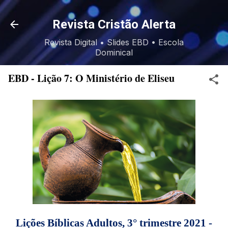
Pular para o conteúdo principal
Revista Cristão Alerta
Revista Digital • Slides EBD • Escola
Dominical
EBD - Lição 7: O Ministério de Eliseu
Lições Bíblicas Adultos, 3° trimestre 2021 -