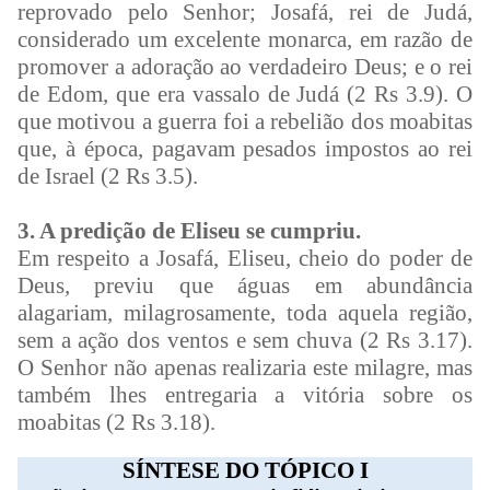
reprovado pelo Senhor; Josafá, rei de Judá,
considerado um excelente monarca, em razão de
promover a adoração ao verdadeiro Deus; e o rei
de Edom, que era vassalo de Judá (2 Rs 3.9). O
que motivou a guerra foi a rebelião dos moabitas
que, à época, pagavam pesados impostos ao rei
de Israel (2 Rs 3.5).
3. A predição de Eliseu se cumpriu.
Em respeito a Josafá, Eliseu, cheio do poder de
Deus, previu que águas em abundância
alagariam, milagrosamente, toda aquela região,
sem a ação dos ventos e sem chuva (2 Rs 3.17).
O Senhor não apenas realizaria este milagre, mas
também lhes entregaria a vitória sobre os
moabitas (2 Rs 3.18).
SÍNTESE DO TÓPICO I