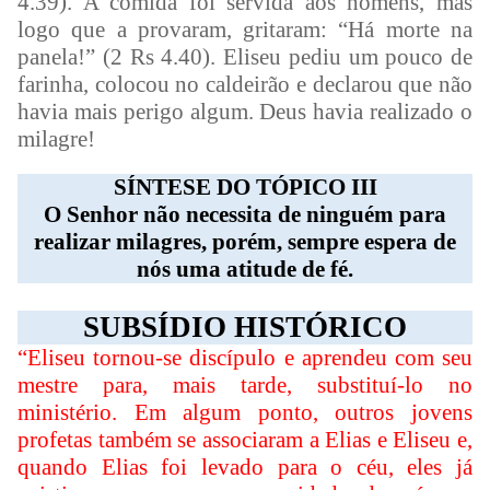
4.39). A comida foi servida aos homens, mas
logo que a provaram, gritaram: “Há morte na
panela!” (2 Rs 4.40). Eliseu pediu um pouco de
farinha, colocou no caldeirão e declarou que não
havia mais perigo algum. Deus havia realizado o
milagre!
SÍNTESE DO TÓPICO III
O Senhor não necessita de ninguém para
realizar milagres, porém, sempre espera de
nós uma atitude de fé.
SUBSÍDIO HISTÓRICO
“Eliseu tornou-se discípulo e aprendeu com seu
mestre para, mais tarde, substituí-lo no
ministério. Em algum ponto, outros jovens
profetas também se associaram a Elias e Eliseu e,
quando Elias foi levado para o céu, eles já