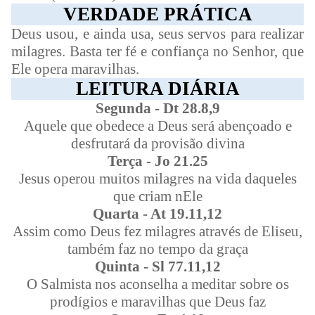
VERDADE PRÁTICA
Deus usou, e ainda usa, seus servos para realizar
milagres. Basta ter fé e confiança no Senhor, que
Ele opera maravilhas.
LEITURA DIÁRIA
Segunda - Dt 28.8,9
Aquele que obedece a Deus será abençoado e
desfrutará da provisão divina
Terça - Jo 21.25
Jesus operou muitos milagres na vida daqueles
que criam nEle
Quarta - At 19.11,12
Assim como Deus fez milagres através de Eliseu,
também faz no tempo da graça
Quinta - Sl 77.11,12
O Salmista nos aconselha a meditar sobre os
prodígios e maravilhas que Deus faz