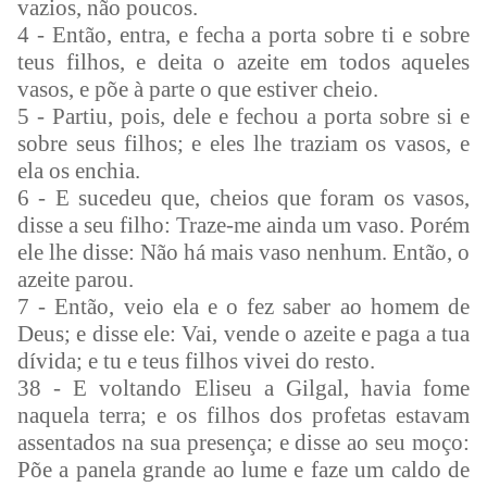
vazios, não poucos.
4 - Então, entra, e fecha a porta sobre ti e sobre
teus filhos, e deita o azeite em todos aqueles
vasos, e põe à parte o que estiver cheio.
5 - Partiu, pois, dele e fechou a porta sobre si e
sobre seus filhos; e eles lhe traziam os vasos, e
ela os enchia.
6 - E sucedeu que, cheios que foram os vasos,
disse a seu filho: Traze-me ainda um vaso. Porém
ele lhe disse: Não há mais vaso nenhum. Então, o
azeite parou.
7 - Então, veio ela e o fez saber ao homem de
Deus; e disse ele: Vai, vende o azeite e paga a tua
dívida; e tu e teus filhos vivei do resto.
38 - E voltando Eliseu a Gilgal, havia fome
naquela terra; e os filhos dos profetas estavam
assentados na sua presença; e disse ao seu moço:
Põe a panela grande ao lume e faze um caldo de