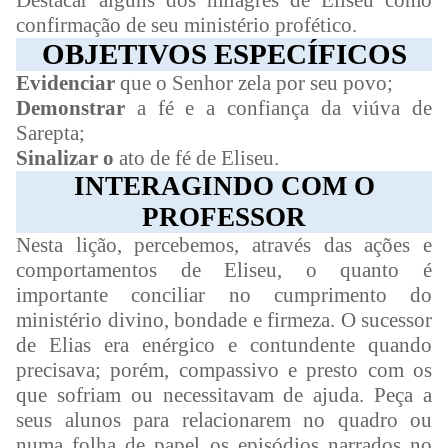
Destacar alguns dos milagres de Eliseu como
confirmação de seu ministério profético.
OBJETIVOS ESPECÍFICOS
Evidenciar
que o Senhor zela por seu povo;
Demonstrar
a fé e a confiança da viúva de
Sarepta;
Sinalizar o
ato de fé de Eliseu.
INTERAGINDO COM O
PROFESSOR
Nesta lição, percebemos, através das ações e
comportamentos de Eliseu, o quanto é
importante conciliar no cumprimento do
ministério divino, bondade e firmeza. O sucessor
de Elias era enérgico e contundente quando
precisava; porém, compassivo e presto com os
que sofriam ou necessitavam de ajuda. Peça a
seus alunos para relacionarem no quadro ou
numa folha de papel os episódios narrados no