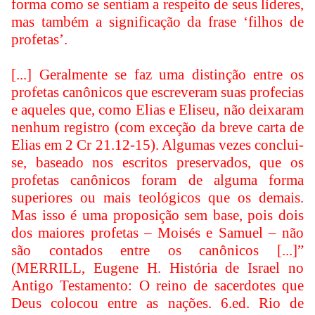
forma como se sentiam a respeito de seus líderes,
mas também a significação da frase ‘filhos de
profetas’.
[...] Geralmente se faz uma distinção entre os
profetas canônicos que escreveram suas profecias
e aqueles que, como Elias e Eliseu, não deixaram
nenhum registro (com exceção da breve carta de
Elias em 2 Cr 21.12-15). Algumas vezes conclui-
se, baseado nos escritos preservados, que os
profetas canônicos foram de alguma forma
superiores ou mais teológicos que os demais.
Mas isso é uma proposição sem base, pois dois
dos maiores profetas – Moisés e Samuel – não
são contados entre os canônicos [...]”
(MERRILL, Eugene H. História de Israel no
Antigo Testamento: O reino de sacerdotes que
Deus colocou entre as nações. 6.ed. Rio de