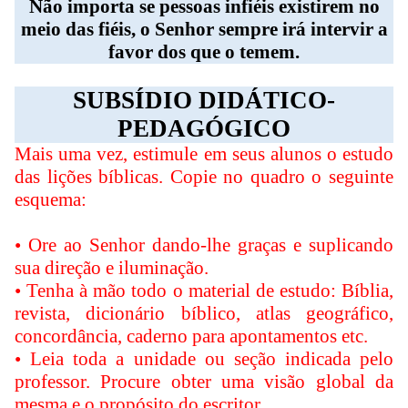
Não importa se pessoas infiéis existirem no
meio das fiéis, o Senhor sempre irá intervir a
favor dos que o temem.
SUBSÍDIO DIDÁTICO-
PEDAGÓGICO
Mais uma vez, estimule em seus alunos o estudo
das lições bíblicas. Copie no quadro o seguinte
esquema:
• Ore ao Senhor dando-lhe graças e suplicando
sua direção e iluminação.
• Tenha à mão todo o material de estudo: Bíblia,
revista, dicionário bíblico, atlas geográfico,
concordância, caderno para apontamentos etc.
• Leia toda a unidade ou seção indicada pelo
professor. Procure obter uma visão global da
mesma e o propósito do escritor.