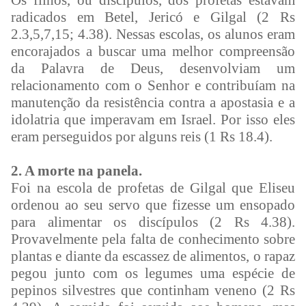
Os filhos, ou discípulos, dos profetas estavam
radicados em Betel, Jericó e Gilgal (2 Rs
2.3,5,7,15; 4.38). Nessas escolas, os alunos eram
encorajados a buscar uma melhor compreensão
da Palavra de Deus, desenvolviam um
relacionamento com o Senhor e contribuíam na
manutenção da resistência contra a apostasia e a
idolatria que imperavam em Israel. Por isso eles
eram perseguidos por alguns reis (1 Rs 18.4).
2. A morte na panela.
Foi na escola de profetas de Gilgal que Eliseu
ordenou ao seu servo que fizesse um ensopado
para alimentar os discípulos (2 Rs 4.38).
Provavelmente pela falta de conhecimento sobre
plantas e diante da escassez de alimentos, o rapaz
pegou junto com os legumes uma espécie de
pepinos silvestres que continham veneno (2 Rs