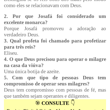
como eles se relacionavam com Deus.
2. Por que Josafá foi considerado um
excelente monarca?
Porque Josafá promoveu a adoração ao
verdadeiro Deus.
3. Qual profeta foi chamado para profetizar
para três reis?
Eliseu.
4. O que Deus precisou para operar o milagre
na casa da viúva?
Uma única botija de azeite.
5. Com que tipo de pessoas Deus tem
compromisso de operar seus milagres?
Deus tem compromisso com pessoas de fé, mas
que também sejam operantes e diligentes.
🎯
CONSULTE
👇