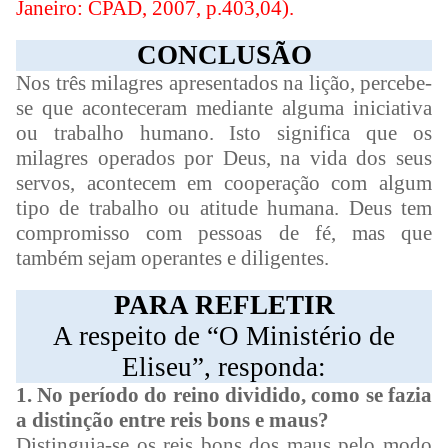
Janeiro: CPAD, 2007, p.403,04).
CONCLUSÃO
Nos três milagres apresentados na lição, percebe-
se que aconteceram mediante alguma iniciativa
ou trabalho humano. Isto significa que os
milagres operados por Deus, na vida dos seus
servos, acontecem em cooperação com algum
tipo de trabalho ou atitude humana. Deus tem
compromisso com pessoas de fé, mas que
também sejam operantes e diligentes.
PARA REFLETIR
A respeito de “O Ministério de
Eliseu”, responda:
1. No período do reino dividido, como se fazia
a distinção entre reis bons e maus?
Distinguia-se os reis bons dos maus pelo modo