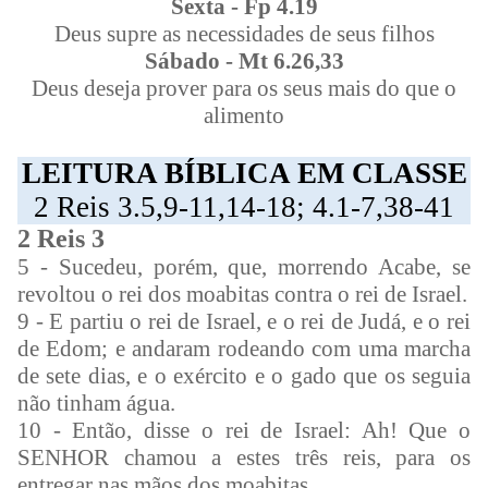
Sexta - Fp 4.19
Deus supre as necessidades de seus filhos
Sábado - Mt 6.26,33
Deus deseja prover para os seus mais do que o
alimento
LEITURA BÍBLICA EM CLASSE
2 Reis 3.5,9-11,14-18; 4.1-7,38-41
2 Reis 3
5 - Sucedeu, porém, que, morrendo Acabe, se
revoltou o rei dos moabitas contra o rei de Israel.
9 - E partiu o rei de Israel, e o rei de Judá, e o rei
de Edom; e andaram rodeando com uma marcha
de sete dias, e o exército e o gado que os seguia
não tinham água.
10 - Então, disse o rei de Israel: Ah! Que o
SENHOR chamou a estes três reis, para os
entregar nas mãos dos moabitas.