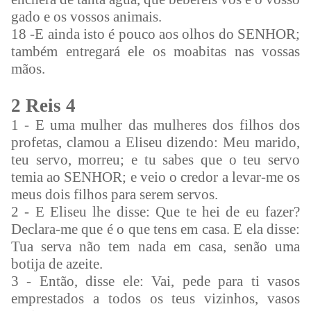
gado e os vossos animais.
18 -E ainda isto é pouco aos olhos do SENHOR;
também entregará ele os moabitas nas vossas
mãos.
2 Reis 4
1 - E uma mulher das mulheres dos filhos dos
profetas, clamou a Eliseu dizendo: Meu marido,
teu servo, morreu; e tu sabes que o teu servo
temia ao SENHOR; e veio o credor a levar-me os
meus dois filhos para serem servos.
2 - E Eliseu lhe disse: Que te hei de eu fazer?
Declara-me que é o que tens em casa. E ela disse:
Tua serva não tem nada em casa, senão uma
botija de azeite.
3 - Então, disse ele: Vai, pede para ti vasos
emprestados a todos os teus vizinhos, vasos