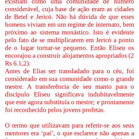
existiam como uma comunidade de número
considerável, cuja base de ação eram as cidades
de Betel e Jericó. Não há dúvida de que esses
homens viviam em um regime de internato, bem
próximo ao sistema monástico. Isto é evidente
pelo fato de se multiplicarem em Jericó a ponto
de o lugar tornar-se pequeno. Então Eliseu os
encorajou a construir alojamentos apropriados (2
Rs 6.1,2).
Antes de Elias ser transladado para o céu, foi
considerado em sua comunidade como o grande
mestre. A transferência de seu manto para o
discípulo Eliseu significava indubitavelmente
que este agora substituía o mestre; e prontamente
foi reconhecido pelos jovens profetas.
O termo que utilizavam para referir-se aos seus
mentores era ‘pai’, o que esclarece não apenas a