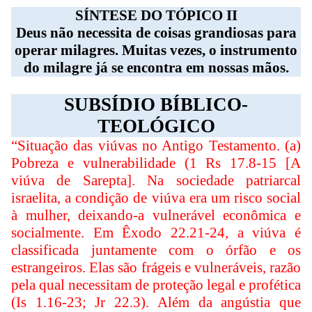
SÍNTESE DO TÓPICO II
Deus não necessita de coisas grandiosas para
operar milagres. Muitas vezes, o instrumento
do milagre já se encontra em nossas mãos.
SUBSÍDIO BÍBLICO-
TEOLÓGICO
“Situação das viúvas no Antigo Testamento. (a)
Pobreza e vulnerabilidade (1 Rs 17.8-15 [A
viúva de Sarepta]. Na sociedade patriarcal
israelita, a condição de viúva era um risco social
à mulher, deixando-a vulnerável econômica e
socialmente. Em Êxodo 22.21-24, a viúva é
classificada juntamente com o órfão e os
estrangeiros. Elas são frágeis e vulneráveis, razão
pela qual necessitam de proteção legal e profética
(Is 1.16-23; Jr 22.3). Além da angústia que