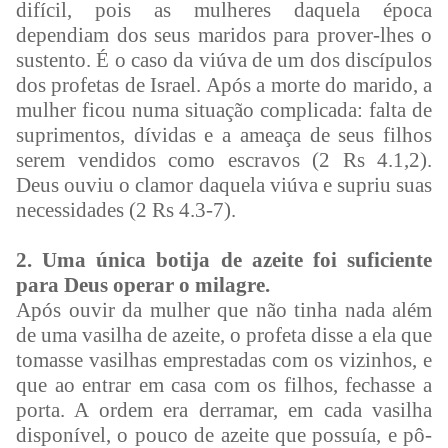
difícil, pois as mulheres daquela época
dependiam dos seus maridos para prover-lhes o
sustento. É o caso da viúva de um dos discípulos
dos profetas de Israel. Após a morte do marido, a
mulher ficou numa situação complicada: falta de
suprimentos, dívidas e a ameaça de seus filhos
serem vendidos como escravos (2 Rs 4.1,2).
Deus ouviu o clamor daquela viúva e supriu suas
necessidades (2 Rs 4.3-7).
2. Uma única botija de azeite foi suficiente
para Deus operar o milagre.
Após ouvir da mulher que não tinha nada além
de uma vasilha de azeite, o profeta disse a ela que
tomasse vasilhas emprestadas com os vizinhos, e
que ao entrar em casa com os filhos, fechasse a
porta. A ordem era derramar, em cada vasilha
disponível, o pouco de azeite que possuía, e pô-