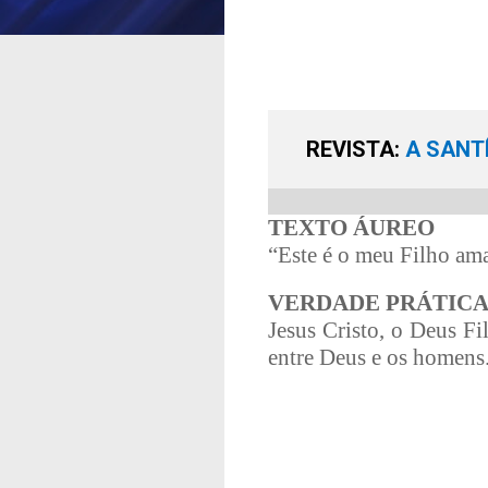
REVISTA:
A SANT
TEXTO ÁUREO
“Este é o meu Filho am
VERDADE PRÁTIC
Jesus Cristo, o Deus Fi
entre Deus e os homens