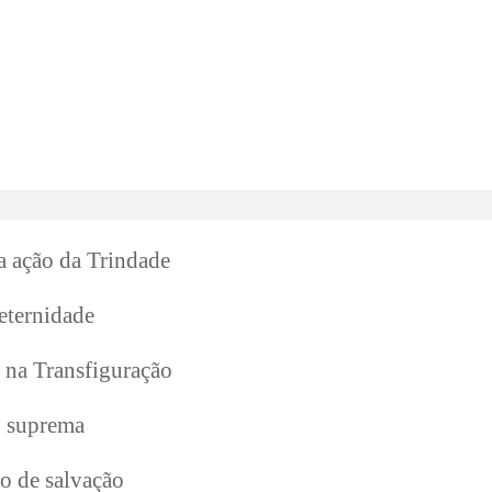
a ação da Trindade
eternidade
s na Transfiguração
o suprema
o de salvação