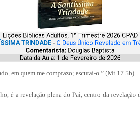
Lições Bíblicas Adultos, 1º Trimestre 2026 CPAD
ÍSSIMA TRINDADE
-
O Deus Único Revelado em Tr
Comentarista:
Douglas Baptista
Data da Aula: 1 de Fevereiro de 2026
ado, em quem me comprazo; escutai-o.” (Mt 17.5b)
A
lho, é a revelação plena do Pai, centro da revelação
.