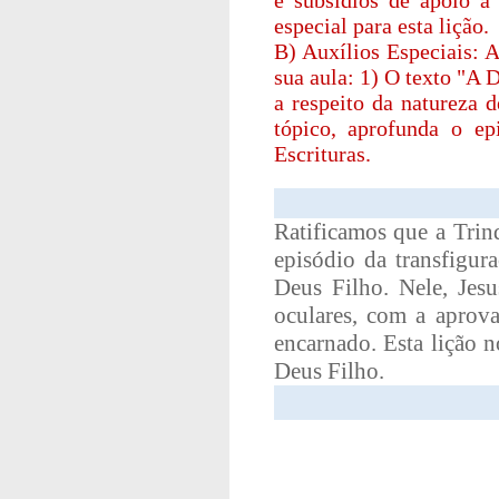
e subsídios de apoio à
especial para esta lição.
B) Auxílios Especiais: A
sua aula: 1) O texto "A 
a respeito da natureza 
tópico, aprofunda o e
Escrituras.
Ratificamos que a Trin
episódio da transfigu
Deus Filho. Nele, Jes
oculares, com a aprov
encarnado. Esta lição n
Deus Filho.