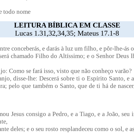
de todo nome
LEITURA BÍBLICA EM CLASSE
Lucas 1.31,32,34,35; Mateus 17.1-8
ntre conceberás, e darás à luz um filho, e pôr-lhe-ás 
 será chamado Filho do Altíssimo; e o Senhor Deus l
njo: Como se fará isso, visto que não conheço varão?
njo, disse-lhe: Descerá sobre ti o Espírito Santo, e a
ra; pelo que também o Santo, que de ti há de nascer
omou Jesus consigo a Pedro, e a Tiago, e a João, seu
te,
ante deles; e o seu rosto resplandeceu como o sol, e a