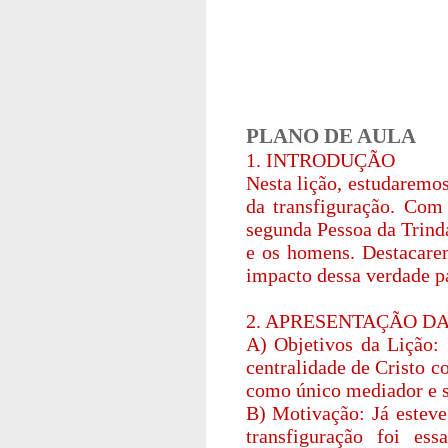
PLANO DE AULA
1. INTRODUÇÃO
Nesta lição, estudaremo
da transfiguração. Com
segunda Pessoa da Trind
e os homens. Destacarem
impacto dessa verdade par
2. APRESENTAÇÃO DA
A) Objetivos da Lição: 
centralidade de Cristo c
como único mediador e s
B) Motivação: Já estev
transfiguração foi es