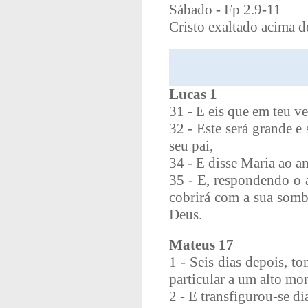
Sábado - Fp 2.9-11
Cristo exaltado acima 
Lucas 1
31 - E eis que em teu ve
32 - Este será grande e
seu pai,
34 - E disse Maria ao a
35 - E, respondendo o a
cobrirá com a sua somb
Deus.
Mateus 17
1 - Seis dias depois, t
particular a um alto mon
2 - E transfigurou-se di