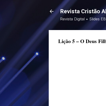
Revista Cristão A
Revista Digital • Slides 
Lição 5 – O Deus Fil