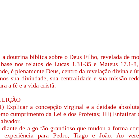
s a doutrina bíblica sobre o Deus Filho, revelada de m
 base nos relatos de Lucas 1.31-35 e Mateus 17.1-8
ade, é plenamente Deus, centro da revelação divina e ú
os sua divindade, sua centralidade e sua missão re
a a fé e a vida cristã.
 LIÇÃO
I) Explicar a concepção virginal e a deidade absoluta
omo cumprimento da Lei e dos Profetas; III) Enfatizar 
alvador.
e diante de algo tão grandioso que mudou a forma co
sa experiência para Pedro, Tiago e João. Ao ver