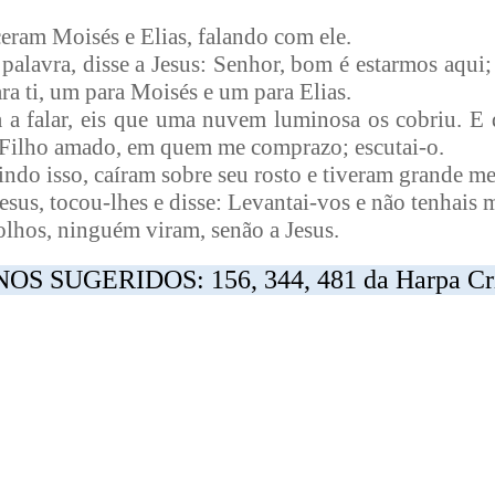
ceram Moisés e Elias, falando com ele.
palavra, disse a Jesus: Senhor, bom é estarmos aqui;
ra ti, um para Moisés e um para Elias.
da a falar, eis que uma nuvem luminosa os cobriu. 
u Filho amado, em quem me comprazo; escutai-o.
vindo isso, caíram sobre seu rosto e tiveram grande m
esus, tocou-lhes e disse: Levantai-vos e não tenhais 
 olhos, ninguém viram, senão a Jesus.
NOS SUGERIDOS: 156, 344, 481 da Harpa Cri