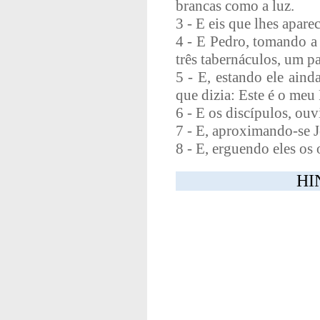
brancas como a luz.
3 - E eis que lhes apare
4 - E Pedro, tomando a 
três tabernáculos, um pa
5 - E, estando ele ain
que dizia: Este é o me
6 - E os discípulos, ou
7 - E, aproximando-se J
8 - E, erguendo eles os
HI