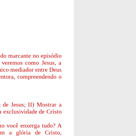
odo marcante no episódio
, veremos como Jesus, a
nico mediador entre Deus
dentora, compreendendo o
 de Jesus; II) Mostrar a
a exclusividade de Cristo
mo você enxerga tudo? A
em a glória de Cristo,