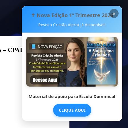
×
✝️ Nova Edição 1º Trimestre 2026
Revista Cristão Alerta já disponível!
26 – CPAD
Material de apoio para Escola Dominical
CLIQUE AQUI