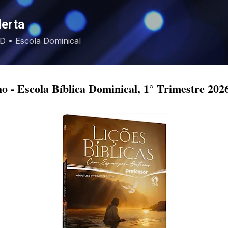
Pular para o conteúdo principal
lerta
EBD • Escola Dominical
ho - Escola Bíblica Dominical, 1° Trimestre 20