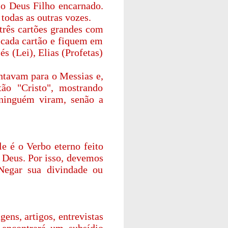
o Deus Filho encarnado.
todas as outras vozes.
 três cartões grandes com
m cada cartão e fiquem em
s (Lei), Elias (Profetas)
ntavam para o Messias e,
o "Cristo", mostrando
"ninguém viram, senão a
e é o Verbo eterno feito
 Deus. Por isso, devemos
Negar sua divindade ou
gens, artigos, entrevistas