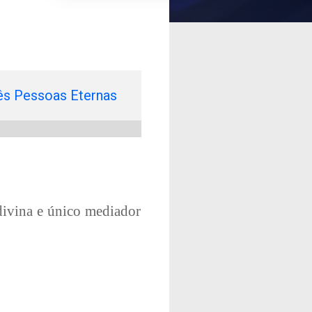
ês Pessoas Eternas
 divina e único mediador