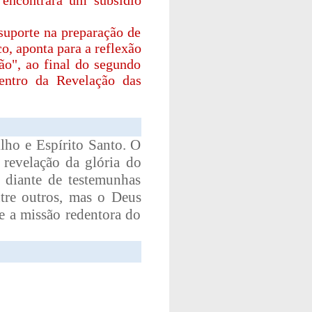
 encontrará um subsídio
 suporte na preparação de
o, aponta para a reflexão
ão", ao final do segundo
entro da Revelação das
lho e Espírito Santo. O
revelação da glória do
 diante de testemunhas
tre outros, mas o Deus
 e a missão redentora do