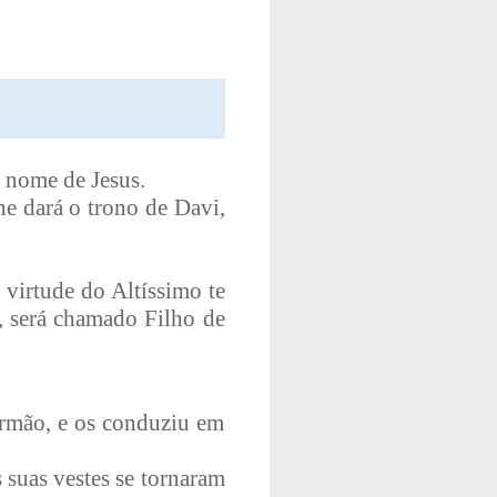
o nome de Jesus.
he dará o trono de Davi,
 virtude do Altíssimo te
, será chamado Filho de
 irmão, e os conduziu em
s suas vestes se tornaram