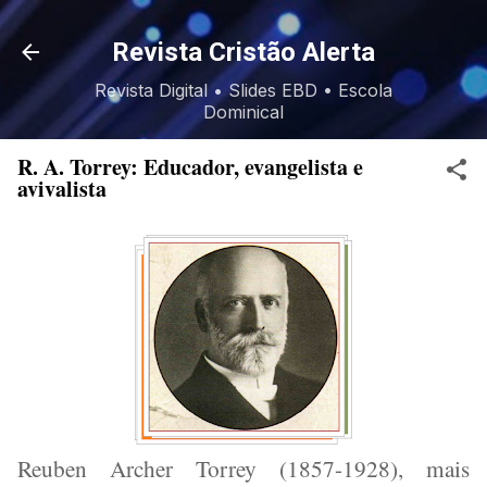
Pular para o conteúdo principal
Revista Cristão Alerta
Revista Digital • Slides EBD • Escola
Dominical
R. A. Torrey: Educador, evangelista e
avivalista
Reuben Archer Torrey (1857-1928), mais