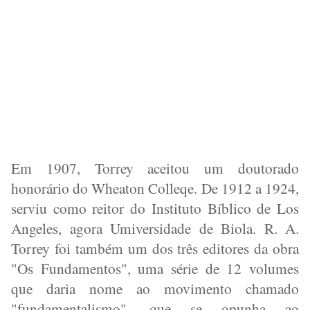
Em 1907, Torrey aceitou um doutorado
honorário do Wheaton Colleqe. De 1912 a 1924,
serviu como reitor do Instituto Bíblico de Los
Angeles, agora Umiversidade de Biola. R. A.
Torrey foi também um dos três editores da obra
"Os Fundamentos", uma série de 12 volumes
que daria nome ao movimento chamado
"fundamentalismo", que se opunha ao