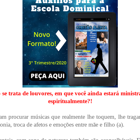
e trata de louvores, em que você ainda estará minist
espiritualmente?!
dam procurar músicas que realmente lhe toquem, lhe traga
nia, troca de afetos e emoções entre mãe e filho (a).