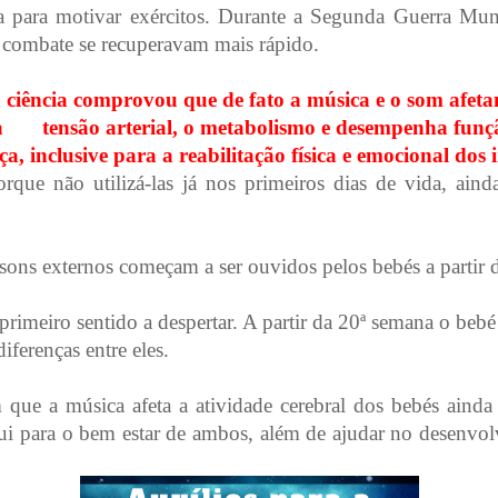
da para motivar exércitos. Durante a Segunda Guerra Mun
 combate se recuperavam mais rápido.
 ciência comprovou que de fato a música e o som afeta
a
tensão arterial, o metabolismo e desempenha funç
, inclusive para a reabilitação física e emocional dos 
orque não utilizá-las já nos primeiros dias de vida, ain
 sons externos começam a ser ouvidos pelos bebés a partir 
primeiro sentido a despertar. A partir da 20
ª
semana o bebé 
iferenças entre eles.
 que a música afeta a atividade cerebral dos bebés ainda
bui para o bem estar de ambos, além de ajudar no desenvol