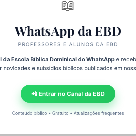
📖
WhatsApp da EBD
PROFESSORES E ALUNOS DA EBD
l da Escola Bíblica Dominical do WhatsApp
e receb
r novidades e subsídios bíblicos publicados em nosso
📲 Entrar no Canal da EBD
Conteúdo bíblico • Gratuito • Atualizações frequentes