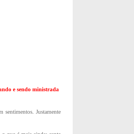
rando e sendo ministrada
m sentimentos. Justamente