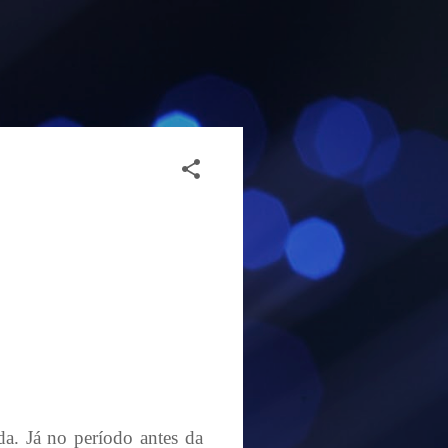
da. Já no período antes da