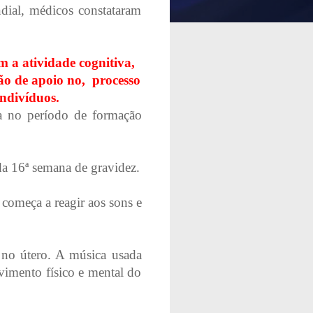
dial, médicos constataram
m a atividade cognitiva,
ão de apoio no,
processo
indivíduos.
da no período de formação
da 16ª semana de gravidez.
começa a reagir aos sons e
 no útero. A música usada
vimento físico e mental do