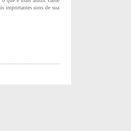
 o que é mais ainda: cante
is importantes sons de sua