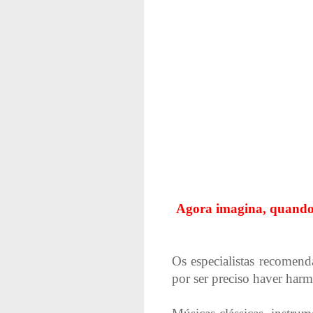
Agora imagina, quando s
Os especialistas recomen
por ser preciso haver harmo