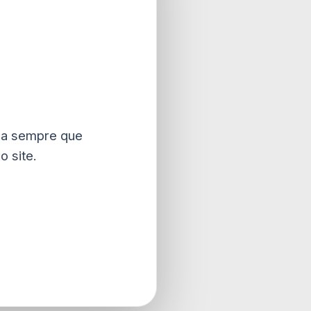
a sempre que
 site.