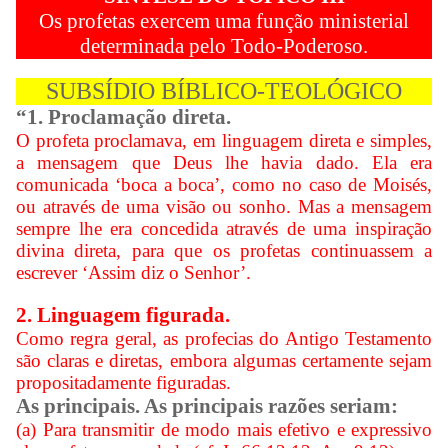
Os profetas exercem uma função ministerial
determinada pelo Todo-Poderoso.
SUBSÍDIO BÍBLICO-TEOLÓGICO
“1. Proclamação direta.
O profeta proclamava, em linguagem direta e simples,
a mensagem que Deus lhe havia dado. Ela era
comunicada ‘boca a boca’, como no caso de Moisés,
ou através de uma visão ou sonho. Mas a mensagem
sempre lhe era concedida através de uma inspiração
divina direta, para que os profetas continuassem a
escrever ‘Assim diz o Senhor’.
2. Linguagem figurada.
Como regra geral, as profecias do Antigo Testamento
são claras e diretas, embora algumas certamente sejam
propositadamente figuradas.
As principais. As principais razões seriam:
(a) Para transmitir de modo mais efetivo e expressivo