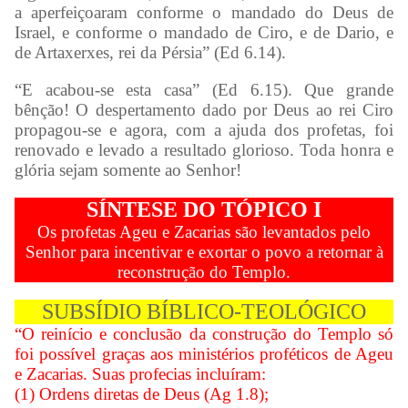
a aperfeiçoaram conforme o mandado do Deus de
Israel, e conforme o mandado de Ciro, e de Dario, e
de Artaxerxes, rei da Pérsia” (Ed 6.14).
“E acabou-se esta casa” (Ed 6.15). Que grande
bênção! O despertamento dado por Deus ao rei Ciro
propagou-se e agora, com a ajuda dos profetas, foi
renovado e levado a resultado glorioso. Toda honra e
glória sejam somente ao Senhor!
SÍNTESE DO TÓPICO I
Os profetas Ageu e Zacarias são levantados pelo
Senhor para incentivar e exortar o povo a retornar à
reconstrução do Templo.
SUBSÍDIO BÍBLICO-TEOLÓGICO
“O reinício e conclusão da construção do Templo só
foi possível graças aos ministérios proféticos de Ageu
e Zacarias. Suas profecias incluíram:
(1) Ordens diretas de Deus (Ag 1.8);