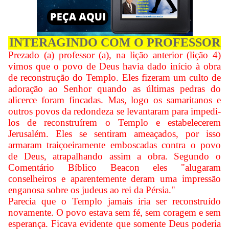
INTERAGINDO COM O PROFESSOR
Prezado (a) professor (a), na lição anterior (lição 4)
vimos que o povo de Deus havia dado início à obra
de reconstrução do Templo. Eles fizeram um culto de
adoração ao Senhor quando as últimas pedras do
alicerce foram fincadas. Mas, logo os samaritanos e
outros povos da redondeza se levantaram para impedi-
los de reconstruírem o Templo e estabelecerem
Jerusalém. Eles se sentiram ameaçados, por isso
armaram traiçoeiramente emboscadas contra o povo
de Deus, atrapalhando assim a obra. Segundo o
Comentário Bíblico Beacon eles "alugaram
conselheiros e aparentemente deram uma impressão
enganosa sobre os judeus ao rei da Pérsia."
Parecia que o Templo jamais iria ser reconstruído
novamente. O povo estava sem fé, sem coragem e sem
esperança. Ficava evidente que somente Deus poderia