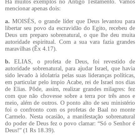
Há muitos exemplos no Antigo Testamento. Vamos
mencionar apenas dois:
a.
MOISÉS, o grande líder que Deus levantou para
libertar seu povo da escravidão do Egito, recebeu de
Deus um preparo sobrenatural, o que lhe deu muita
autoridade espiritual. Com a sua vara fazia grandes
maravilhas (Êx 4.17).
b.
ELIAS, o profeta de Deus, foi revestido de
autoridade sobrenatural, para ajudar Israel, que havia
sido levado à idolatria pelas suas lideranças políticas,
em particular pelo ímpio Acabe, rei de Israel nos dias
de Elias. Pôde, assim, realizar grandes milagres: fez
com que não chovesse sobre a terra por três anos e
meio, além de outros. O ponto alto de seu ministério
foi o confronto com os profetas de Baal no monte
Carmelo. Nesta ocasião, a manifestação sobrenatural
do poder de Deus fez o povo clamar: “Só o Senhor é
Deus!” (1 Rs 18.39).