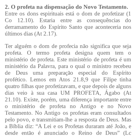
2. O profeta na dispensação do Novo Testamento.
Entre os dons espirituais está o dom de profetizar (1
Co 12.10). Estaria entre as consequências do
derramamento do Espírito Santo que aconteceria nos
últimos dias (At 2.17).
Ter alguém o dom de profecia não significa que seja
profeta. O termo profeta designa quem tem o
ministério de profeta. Este ministério de profeta é um
ministério da Palavra, para o qual o ministro recebeu
de Deus uma preparação especial do Espírito
profético. Lemos em Atos 21.8,9 que Filipe tinha
quatro filhas que profetizavam, e que depois de alguns
dias veio à sua casa UM PROFETA, Ágabo (At
21.10). Existe, porém, uma diferença importante entre
o ministério de profeta no Antigo e no Novo
Testamento. No Antigo os profetas eram consultados
pelo povo, e transmitiam-lhe a resposta de Deus. Mas
a Bíblia diz: “A Lei e os Profetas duraram até João, e
desde então é anunciado o Reino de Deus” (Lc