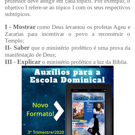
professor deve atingir em cada tópico. Por exemplo, o
objetivo I refere-se ao tópico I com os seus respectivos
subtópicos.
I - Mostrar
como Deus levantou os profetas Ageu e
Zacarias para incentivar o povo a reconstruir o
Templo;
II- Saber
que o ministério profético é uma prova da
manifestação de Deus;
III - Explicar
o ministério profético a luz da Bíblia.