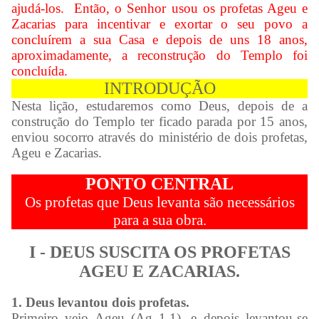
ajudá-los. Então, o Senhor usou os profetas Ageu e
Zacarias para incentivar e exortar o seu povo a
concluírem a sua Casa e depois de uns 18 anos,
aproximadamente, a reconstrução do Templo foi
concluída.
INTRODUÇÃO
Nesta lição, estudaremos como Deus, depois de a
construção do Templo ter ficado parada por 15 anos,
enviou socorro através do ministério de dois profetas,
Ageu e Zacarias.
PONTO CENTRAL
Os profetas que Deus levanta são necessários
para a sua obra.
I - DEUS SUSCITA OS PROFETAS
AGEU E ZACARIAS.
1. Deus levantou dois profetas.
Primeiro veio Ageu (Ag 1.1), e depois levantou-se