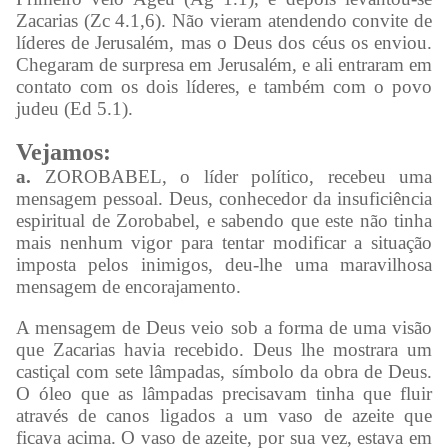
Zacarias (Zc 4.1,6). Não vieram atendendo convite de
líderes de Jerusalém, mas o Deus dos céus os enviou.
Chegaram de surpresa em Jerusalém, e ali entraram em
contato com os dois líderes, e também com o povo
judeu (Ed 5.1).
Vejamos:
a.
ZOROBABEL, o líder político, recebeu uma
mensagem pessoal. Deus, conhecedor da insuficiência
espiritual de Zorobabel, e sabendo que este não tinha
mais nenhum vigor para tentar modificar a situação
imposta pelos inimigos, deu-lhe uma maravilhosa
mensagem de encorajamento.
A mensagem de Deus veio sob a forma de uma visão
que Zacarias havia recebido. Deus lhe mostrara um
castiçal com sete lâmpadas, símbolo da obra de Deus.
O óleo que as lâmpadas precisavam tinha que fluir
através de canos ligados a um vaso de azeite que
ficava acima. O vaso de azeite, por sua vez, estava em