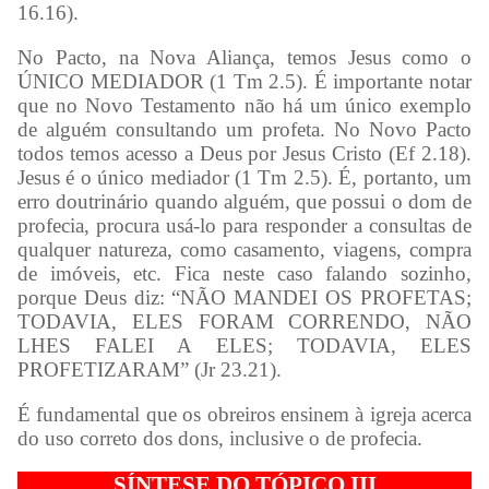
16.16).
No Pacto, na Nova Aliança, temos Jesus como o
ÚNICO MEDIADOR (1 Tm 2.5). É importante notar
que no Novo Testamento não há um único exemplo
de alguém consultando um profeta. No Novo Pacto
todos temos acesso a Deus por Jesus Cristo (Ef 2.18).
Jesus é o único mediador (1 Tm 2.5). É, portanto, um
erro doutrinário quando alguém, que possui o dom de
profecia, procura usá-lo para responder a consultas de
qualquer natureza, como casamento, viagens, compra
de imóveis, etc. Fica neste caso falando sozinho,
porque Deus diz: “NÃO MANDEI OS PROFETAS;
TODAVIA, ELES FORAM CORRENDO, NÃO
LHES FALEI A ELES; TODAVIA, ELES
PROFETIZARAM” (Jr 23.21).
É fundamental que os obreiros ensinem à igreja acerca
do uso correto dos dons, inclusive o de profecia.
SÍNTESE DO TÓPICO III