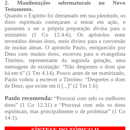
2. Manifestações sobrenaturais no Novo
Testamento.
Quando o Espírito foi derramado em sua plenitude, os
dons espirituais começaram a entrar em ação, e
passaram a ser a própria preparação divina para o
ministério (1 Co 12.4-6). Os apóstolos eram
revestidos desses dons, meio divino para a conversão
de muitas almas. O apóstolo Paulo, enriquecido por
Deus com muitos dons, escreveu para o evangelista
Timóteo, representante da segunda geração, uma
mensagem de exortação: “Não desprezes o dom que
há em ti” (1 Tm 4.14). Pouco antes de ser martirizado,
Paulo voltou a escrever a Timóteo: “Despertes o dom
de Deus, que existe em ti [...]” (2 Tm 1.6).
Paulo recomenda:
“Procurai com zelo os melhores
dons” (1 Co 12.31) e “Procurai com zelo os dons
espirituais, mas principalmente o de profetizar” (1 Co
14.1).