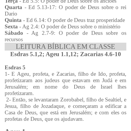
Terça
- Ed 5.5: O poder de Deus sobre os anciões
Quarta
- Ed 5.13-17: O poder de Deus sobre o rei
Dario
Quinta
- Ed 6.14: O poder de Deus traz prosperidade
Sexta
- Ag 2.4: O poder de Deus sobre o ministério
Sábado
- Ag 2.7-9: O poder de Deus sobre os
recursos
LEITURA BÍBLICA EM CLASSE
Esdras 5.1,2; Ageu 1.1,12; Zacarias 4.6-10
Esdras 5
1- E Ageu, profeta, e Zacarias, filho de Ido, profeta,
profetizaram aos judeus que estavam em Judá e em
Jerusalém; em nome do Deus de Israel lhes
profetizaram.
2- Então, se levantaram Zorobabel, filho de Sealtiel, e
Jesua, filho de Jozadaque, e começaram a edificar a
Casa de Deus, que está em Jerusalém; e com eles os
profetas de Deus, que os ajudavam.