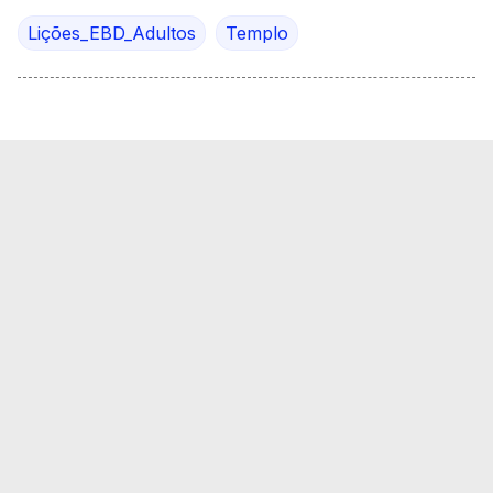
Lições_EBD_Adultos
Templo