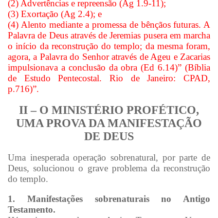
(2) Advertências e repreensão (Ag 1.9-11);
(3) Exortação (Ag 2.4); e
(4) Alento mediante a promessa de bênçãos futuras. A
Palavra de Deus através de Jeremias pusera em marcha
o início da reconstrução do templo; da mesma foram,
agora, a Palavra do Senhor através de Ageu e Zacarias
impulsionava a conclusão da obra (Ed 6.14)” (Bíblia
de Estudo Pentecostal. Rio de Janeiro: CPAD,
p.716)”.
II – O MINISTÉRIO PROFÉTICO,
UMA PROVA DA MANIFESTAÇÃO
DE DEUS
Uma inesperada operação sobrenatural, por parte de
Deus, solucionou o grave problema da reconstrução
do templo.
1. Manifestações sobrenaturais no Antigo
Testamento.