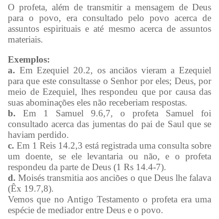
O profeta, além de transmitir a mensagem de Deus
para o povo, era consultado pelo povo acerca de
assuntos espirituais e até mesmo acerca de assuntos
materiais.
Exemplos:
a.
Em Ezequiel 20.2, os anciãos vieram a Ezequiel
para que este consultasse o Senhor por eles; Deus, por
meio de Ezequiel, lhes respondeu que por causa das
suas abominações eles não receberiam respostas.
b.
Em 1 Samuel 9.6,7, o profeta Samuel foi
consultado acerca das jumentas do pai de Saul que se
haviam perdido.
c.
Em 1 Reis 14.2,3 está registrada uma consulta sobre
um doente, se ele levantaria ou não, e o profeta
respondeu da parte de Deus (1 Rs 14.4-7).
d.
Moisés transmitia aos anciões o que Deus lhe falava
(Êx 19.7,8).
Vemos que no Antigo Testamento o profeta era uma
espécie de mediador entre Deus e o povo.