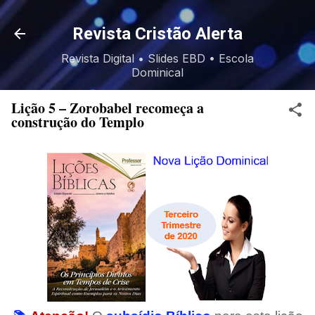
Pular para o conteúdo principal
Revista Cristão Alerta
Revista Digital • Slides EBD • Escola
Dominical
Lição 5 – Zorobabel recomeça a
construção do Templo