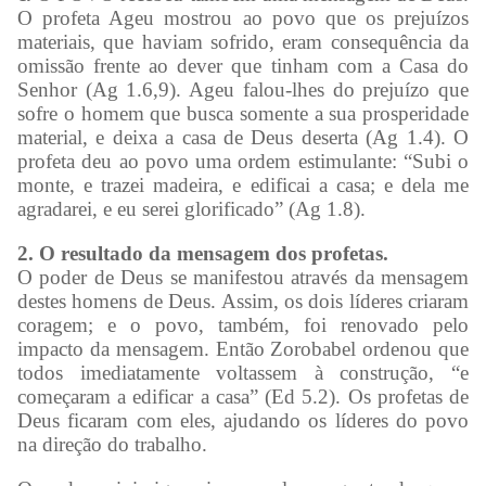
O profeta Ageu mostrou ao povo que os prejuízos
materiais, que haviam sofrido, eram consequência da
omissão frente ao dever que tinham com a Casa do
Senhor (Ag 1.6,9). Ageu falou-lhes do prejuízo que
sofre o homem que busca somente a sua prosperidade
material, e deixa a casa de Deus deserta (Ag 1.4). O
profeta deu ao povo uma ordem estimulante: “Subi o
monte, e trazei madeira, e edificai a casa; e dela me
agradarei, e eu serei glorificado” (Ag 1.8).
2. O resultado da mensagem dos profetas.
O poder de Deus se manifestou através da mensagem
destes homens de Deus. Assim, os dois líderes criaram
coragem; e o povo, também, foi renovado pelo
impacto da mensagem. Então Zorobabel ordenou que
todos imediatamente voltassem à construção, “e
começaram a edificar a casa” (Ed 5.2). Os profetas de
Deus ficaram com eles, ajudando os líderes do povo
na direção do trabalho.