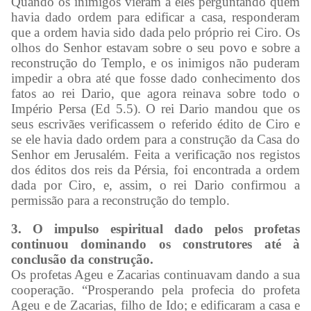
Quando os inimigos vieram a eles perguntando quem
havia dado ordem para edificar a casa, responderam
que a ordem havia sido dada pelo próprio rei Ciro. Os
olhos do Senhor estavam sobre o seu povo e sobre a
reconstrução do Templo, e os inimigos não puderam
impedir a obra até que fosse dado conhecimento dos
fatos ao rei Dario, que agora reinava sobre todo o
Império Persa (Ed 5.5). O rei Dario mandou que os
seus escrivães verificassem o referido édito de Ciro e
se ele havia dado ordem para a construção da Casa do
Senhor em Jerusalém. Feita a verificação nos registos
dos éditos dos reis da Pérsia, foi encontrada a ordem
dada por Ciro, e, assim, o rei Dario confirmou a
permissão para a reconstrução do templo.
3. O impulso espiritual dado pelos profetas
continuou dominando os construtores até à
conclusão da construção.
Os profetas Ageu e Zacarias continuavam dando a sua
cooperação. “Prosperando pela profecia do profeta
Ageu e de Zacarias, filho de Ido; e edificaram a casa e