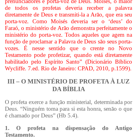
prenunciadores e porta-voz de Deus. Moisés, o maior
de todos os profetas deveria receber a palavra
diretamente de Deus e transmiti-la a Arão, que era seu
porta-voz. Como Moisés deveria ser o ‘deus’ do
Faraó, o ministério de Arão demonstra perfeitamente o
ministério do porta-voz. Todos aqueles que agem na
função de proclamar a Palavra de Deus são seus porta-
vozes. É nesse sentido que o crente no Novo
Testamento pode profetizar, quando está diretamente
habilitado pelo Espírito Santo” (Dicionário Bíblico
Wycliffe. 7.ed. Rio de Janeiro: CPAD, 2010, p.1599).
III – O MINISTÉRIO DE PROFETA À LUZ
DA BÍBLIA
O profeta exerce a função ministerial, determinada por
Deus. “Ninguém toma para si esta honra, senão o que
é chamado por Deus” (Hb 5.4).
1. O profeta na dispensação do Antigo
Testamento.