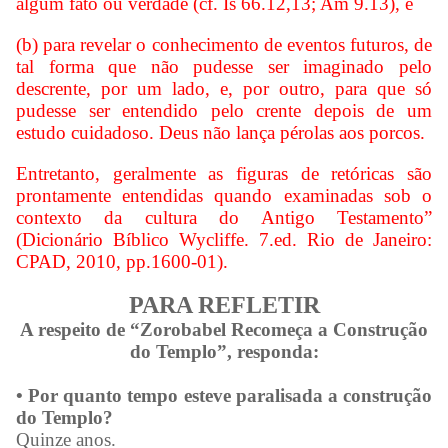
algum fato ou verdade (cf. Is 66.12,13; Am 9.13), e
(b) para revelar o conhecimento de eventos futuros, de
tal forma que não pudesse ser imaginado pelo
descrente, por um lado, e, por outro, para que só
pudesse ser entendido pelo crente depois de um
estudo cuidadoso. Deus não lança pérolas aos porcos.
Entretanto, geralmente as figuras de retóricas são
prontamente entendidas quando examinadas sob o
contexto da cultura do Antigo Testamento”
(Dicionário Bíblico Wycliffe. 7.ed. Rio de Janeiro:
CPAD, 2010, pp.1600-01).
PARA REFLETIR
A respeito de “Zorobabel Recomeça a Construção
do Templo”, responda:
• Por quanto tempo esteve paralisada a construção
do Templo?
Quinze anos.