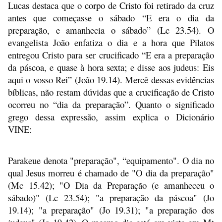
Lucas destaca que o corpo de Cristo foi retirado da cruz
antes que começasse o sábado “E era o dia da
preparação, e amanhecia o sábado” (Lc 23.54). O
evangelista João enfatiza o dia e a hora que Pilatos
entregou Cristo para ser crucificado “E era a preparação
da páscoa, e quase à hora sexta; e disse aos judeus: Eis
aqui o vosso Rei” (João 19.14). Mercê dessas evidências
bíblicas, não restam dúvidas que a crucificação de Cristo
ocorreu no “dia da preparação”. Quanto o significado
grego dessa expressão, assim explica o Dicionário
VINE:
Parakeue denota "preparação", “equipamento". O dia no
qual Jesus morreu é chamado de "O dia da preparação"
(Mc 15.42); "O Dia da Preparação (e amanheceu o
sábado)" (Lc 23.54); "a preparação da páscoa" (Jo
19.14); "a preparação" (Jo 19.31); "a preparação dos