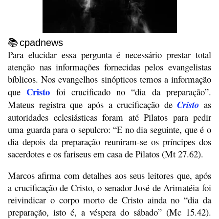
📚
cpadnews
Para elucidar essa pergunta é necessário prestar total
atenção nas informações fornecidas pelos evangelistas
bíblicos. Nos evangelhos sinópticos temos a informação
Cristo
que
foi crucificado no “dia da preparação”.
Mateus registra que após a crucificação de
Cristo
as
autoridades eclesiásticas foram até Pilatos para pedir
uma guarda para o sepulcro: “E no dia seguinte, que é o
dia depois da preparação reuniram-se os príncipes dos
sacerdotes e os fariseus em casa de Pilatos (Mt 27.62).
Marcos afirma com detalhes aos seus leitores que, após
a crucificação de Cristo, o senador José de Arimatéia foi
reivindicar o corpo morto de Cristo ainda no “dia da
preparação, isto é, a véspera do sábado” (Mc 15.42).