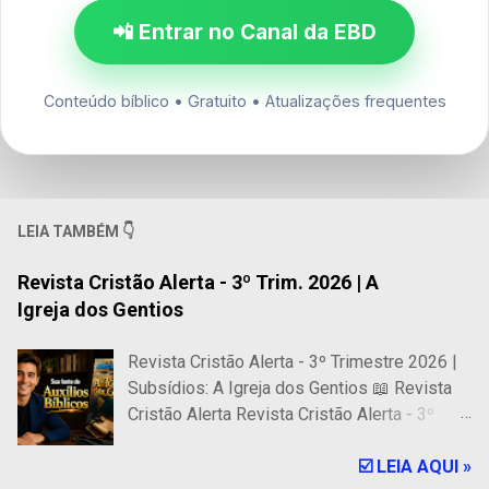
📲 Entrar no Canal da EBD
Conteúdo bíblico • Gratuito • Atualizações frequentes
LEIA TAMBÉM 👇
Revista Cristão Alerta - 3º Trim. 2026 | A
Igreja dos Gentios
Revista Cristão Alerta - 3º Trimestre 2026 |
Subsídios: A Igreja dos Gentios 📖 Revista
Cristão Alerta Revista Cristão Alerta - 3º
Trimestre 2026 | Subsídios: A Igreja dos
Gentios 🎓 318 Páginas de Auxílios Bíblicos
☑️ LEIA AQUI »