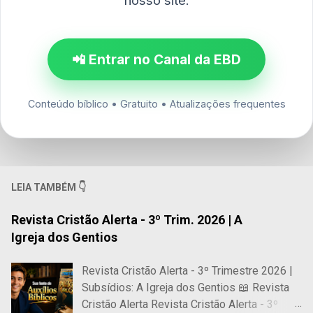
nosso site.
📲 Entrar no Canal da EBD
Conteúdo bíblico • Gratuito • Atualizações frequentes
LEIA TAMBÉM 👇
Revista Cristão Alerta - 3º Trim. 2026 | A
Igreja dos Gentios
Revista Cristão Alerta - 3º Trimestre 2026 |
Subsídios: A Igreja dos Gentios 📖 Revista
Cristão Alerta Revista Cristão Alerta - 3º