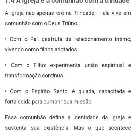
1.4 A igreja e a comunhão com a trindade
A Igreja não apenas crê na Trindade — ela vive em
comunhão com o Deus Triúno.
• Com o Pai: desfruta de relacionamento íntimo,
vivendo como filhos adotados.
• Com o Filho: experimenta união espiritual e
transformação contínua.
• Com o Espírito Santo: é guiada, capacitada e
fortalecida para cumprir sua missão.
Essa comunhão define a identidade da Igreja e
sustenta sua existência. Mas o que acontece