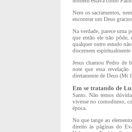
homem estava como Paulo, 
Nem os sacramentos, nem 
encontrar um Deus gracio
Na verdade, parece uma pe
que então ele não pôde, 
qualquer outro estudo não 
discernem espiritualmente
Jesus chamou Pedro de be
note que essa revelação
diretamente de Deus (Mt 1
Em se tratando de Lu
Santo. Não temos dúvidas
vivesse no comodismo, com
época.
No que tange ao elemento 
direito às páginas do E