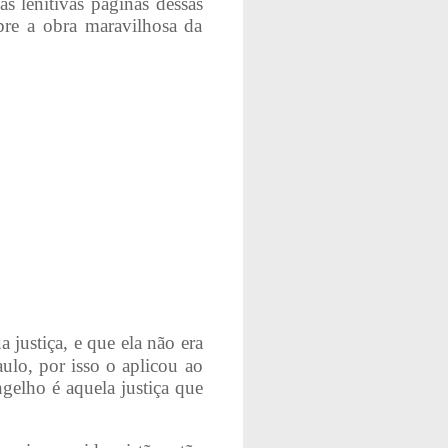
s lenitivas páginas dessas
bre a obra maravilhosa da
 justiça, e que ela não era
ulo, por isso o aplicou ao
gelho é aquela justiça que