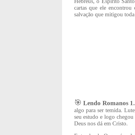
Hebreus, o Espírito Santo
cartas que ele encontrou
salvação que mitigou toda a
🎯
Lendo Romanos 1.
algo para ser temida. Lut
seu estudo e logo chegou 
Deus nos dá em Cristo.