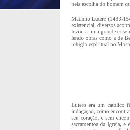
pela escolha do homem que
Matinho Lutero (1483-154
existencial, diversos aco
levou a uma grande crise 
lendo obras como a de Ber
refúgio espiritual no Mos
Lutero era um católico f
indagação, como encontra
seu coração, e sem encon
sacramentos da Igreja, e