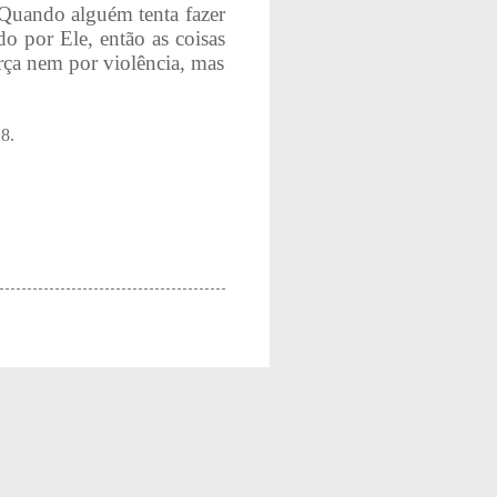
 Quando alguém tenta fazer
o por Ele, então as coisas
orça nem por violência, mas
8.