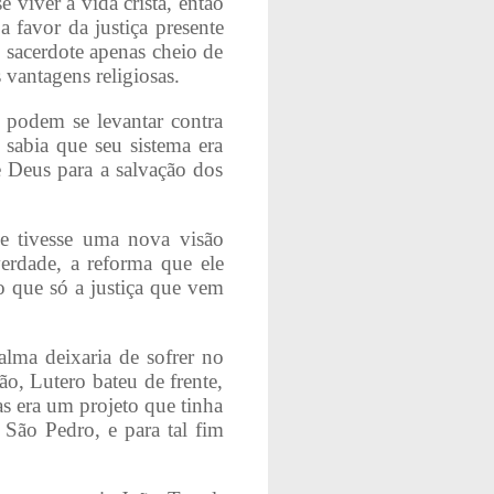
 viver a vida cristã, então
favor da justiça presente
 sacerdote apenas cheio de
vantagens religiosas.
 podem se levantar contra
sabia que seu sistema era
e Deus para a salvação dos
e tivesse uma nova visão
erdade, a reforma que ele
o que só a justiça que vem
ma deixaria de sofrer no
o, Lutero bateu de frente,
as era um projeto que tinha
 São Pedro, e para tal fim