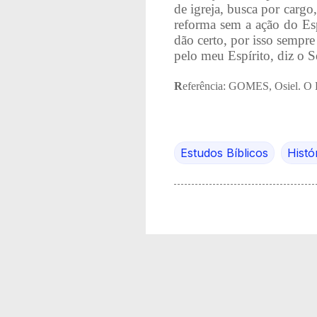
de igreja, busca por carg
reforma sem a ação do Esp
dão certo, por isso sempre
pelo meu Espírito, diz o S
R
eferência: GOMES, Osiel. O E
Estudos Bíblicos
Histór