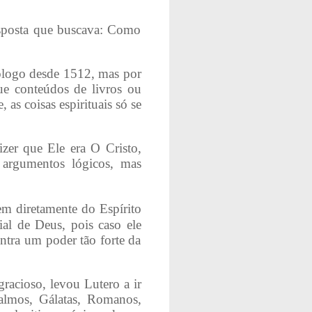
esposta que buscava: Como
eólogo desde 1512, mas por
ue conteúdos de livros ou
as coisas espirituais só se
zer que Ele era O Cristo,
 argumentos lógicos, mas
vem diretamente do Espírito
al de Deus, pois caso ele
ntra um poder tão forte da
racioso, levou Lutero a ir
almos, Gálatas, Romanos,