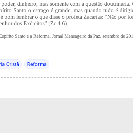
o, poder, dinheiro, mas somente com a questão doutrinária.
írito Santo o estrago é grande, mas quando tudo é dirigid
 é bom lembrar o que disse o profeta Zacarias: “Não por f
enhor dos Exércitos” (Zc 4.6).
spírito Santo e a Reforma. Jornal Mensageiro da Paz, setembro de 201
ia Cristã
Reforma