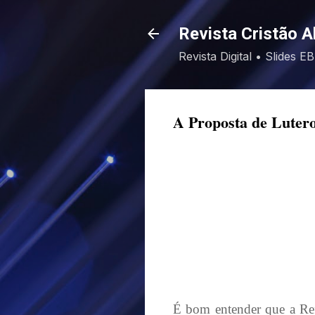
Revista Cristão A
Revista Digital • Slides 
A Proposta de Luter
É bom entender que a Ref