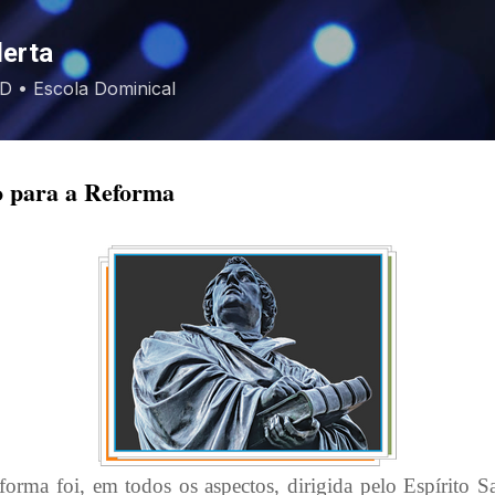
Pular para o conteúdo principal
lerta
EBD • Escola Dominical
o para a Reforma
orma foi, em todos os aspectos, dirigida pelo Espírito S