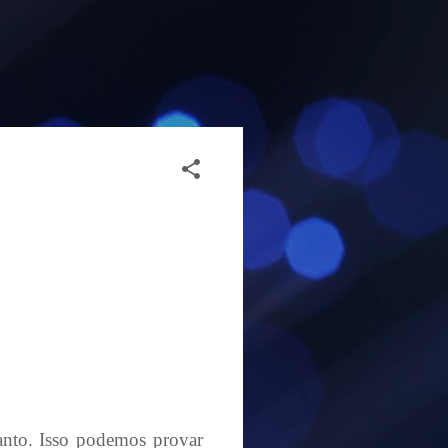
anto. Isso podemos provar