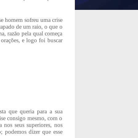
se homem sofreu uma crise
capado de um raio, o que o
ma, razão pela qual começa
orações, e logo foi buscar
sta que queria para a sua
rise consigo mesmo, com o
 nos seus superiores, nos
o; podemos dizer que esse