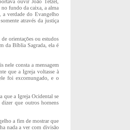
ortava ouvir João Tetzel,
no fundo da caixa, a alma
os, a verdade do Evangelho
somente através da justiça
 de orientações ou estudos
m da Bíblia Sagrada, ela é
is nele consta a mensagem
nte que a Igreja voltasse à
 ele foi excomungado, e o
 que a Igreja Ocidental se
s dizer que outros homens
elho a fim de mostrar que
nha nada a ver com divisão