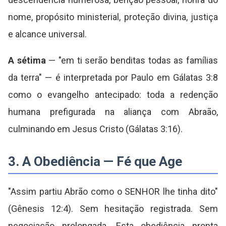
nome, propósito ministerial, proteção divina, justiça
e alcance universal.
A sétima
— "em ti serão benditas todas as famílias
da terra" — é interpretada por Paulo em Gálatas 3:8
como o evangelho antecipado: toda a redenção
humana prefigurada na aliança com Abraão,
culminando em Jesus Cristo (Gálatas 3:16).
3. A Obediência — Fé que Age
"Assim partiu Abrão como o SENHOR lhe tinha dito"
(Gênesis 12:4). Sem hesitação registrada. Sem
negociação prolongada. Esta obediência pronta