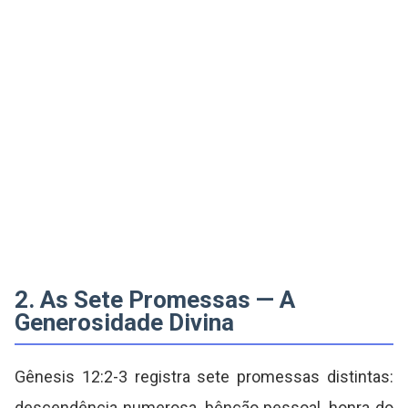
2. As Sete Promessas — A
Generosidade Divina
Gênesis 12:2-3 registra sete promessas distintas:
descendência numerosa, bênção pessoal, honra do