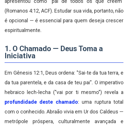
apresentou como "pai de todos os que creem"
(Romanos 4:12, ACF). Estudar sua vida, portanto, não
é opcional — é essencial para quem deseja crescer
espiritualmente.
1. O Chamado — Deus Toma a
Iniciativa
Em Gênesis 12:1, Deus ordena: "Sai-te da tua terra, e
da tua parentela, e da casa de teu pai". O imperativo
hebraico lech-lecha ("vai por ti mesmo") revela a
profundidade deste chamado
: uma ruptura total
com o conhecido. Abraão vivia em Ur dos Caldeus —
metrópole próspera, culturalmente avançada e