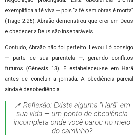
exemplifica a fé viva — pois "a fé sem obras é morta"
(Tiago 2:26). Abraão demonstrou que crer em Deus
e obedecer a Deus são inseparáveis.
Contudo, Abraão não foi perfeito. Levou Ló consigo
— parte de sua parentela —, gerando conflitos
futuros (Gênesis 13). E estabeleceu-se em Harã
antes de concluir a jornada. A obediência parcial
ainda é desobediência.
📌 Reflexão: Existe alguma "Harã" em
sua vida — um ponto de obediência
incompleta onde você parou no meio
do caminho?