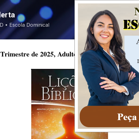
Pular para o conteúdo principal
lerta
EBD • Escola Dominical
 Trimestre de 2025, Adultos