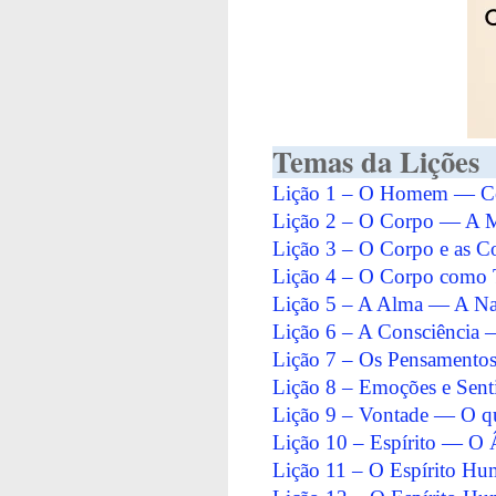
Temas da Lições
Lição 1 – O Homem — Cor
Lição 2 – O Corpo — A Ma
Lição 3 – O Corpo e as C
Lição 4 – O Corpo como 
Lição 5 – A Alma — A Nat
Lição 6 – A Consciência —
Lição 7 – Os Pensamentos
Lição 8 – Emoções e Senti
Lição 9 – Vontade — O 
Lição 10 – Espírito — O
Lição 11 – O Espírito Hum