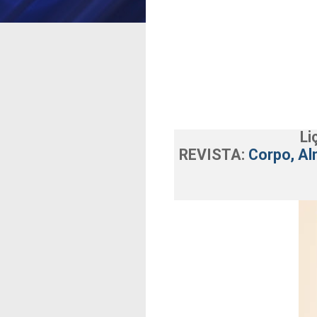
Li
REVISTA:
Corpo, Al