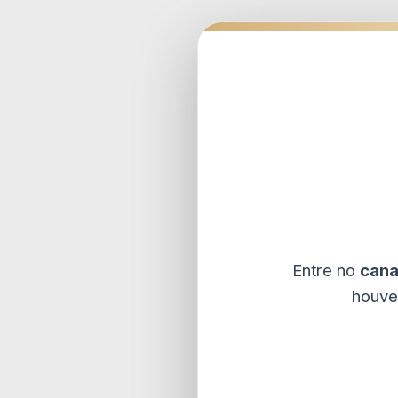
Entre no
cana
houve