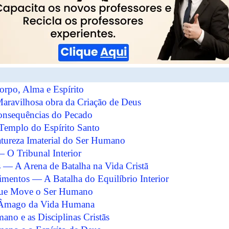
po, Alma e Espírito
ravilhosa obra da Criação de Deus
onsequências do Pecado
Templo do Espírito Santo
ureza Imaterial do Ser Humano
 O Tribunal Interior
 — A Arena de Batalha na Vida Cristã
mentos — A Batalha do Equilíbrio Interior
que Move o Ser Humano
 Âmago da Vida Humana
ano e as Disciplinas Cristãs