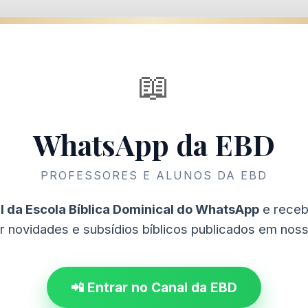
📖
WhatsApp da EBD
PROFESSORES E ALUNOS DA EBD
l da Escola Bíblica Dominical do WhatsApp
e receb
r novidades e subsídios bíblicos publicados em nosso
📲 Entrar no Canal da EBD