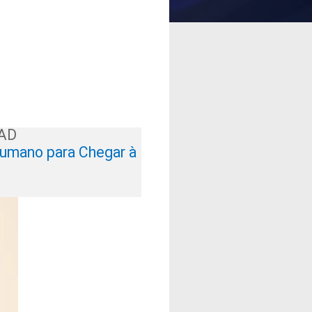
PAD
Humano para Chegar à