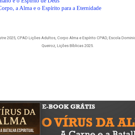
mano e o Espírito de Deus
orpo, a Alma e o Espírito para a Eternidade
stre 2025, CPAD Lições Adultos, Corpo Alma e Espírito CPAD, Escola Dominica
Queiroz, Lições Bíblicas 2025.