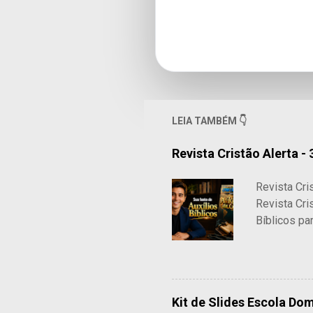
LEIA TAMBÉM 👇
Revista Cristão Alerta - 
Revista Cri
Revista Cri
Bíblicos pa
fonte confi
Escolas Bíb
R$ 14,99 R
Kit de Slides Escola Domi