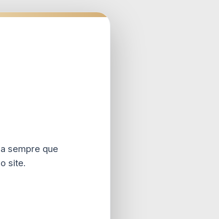
a sempre que
 site.