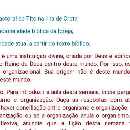
storal de Tito na Ilha de Creta;
ucionalidade bíblica da Igreja;
dade atual a partir do texto bíblico.
 é uma instituição divina, criada por Deus e edific
 Reino de Deus dentro deste mundo. Por isso, ess
o organizacional. Sua origem não é deste mund
neste mundo.
 Para introduzir a aula desta semana, inicie per
ismo e organização. Ouça as respostas com at
l haver conciliação entre organismo e organização
anização ou se a organização anula o organismo
reflexiva, anuncie que a lição desta semana