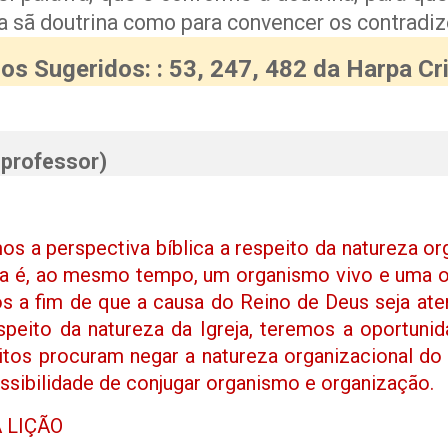
 sã doutrina como para convencer os contradiz
os Sugeridos: : 53, 247, 482 da Harpa Cr
professor)
os a perspectiva bíblica a respeito da natureza or
Esta é, ao mesmo tempo, um organismo vivo e uma o
os a fim de que a causa do Reino de Deus seja atend
speito da natureza da Igreja, teremos a oportunid
itos procuram negar a natureza organizacional d
sibilidade de conjugar organismo e organização.
 LIÇÃO