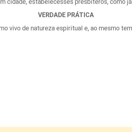
m cidade, estabelecesses presbíteros, como já 
VERDADE PRÁTICA
smo vivo de natureza espiritual e, ao mesmo te