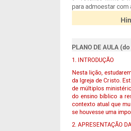
para admoestar com a
Hin
PLANO DE AULA (do 
1. INTRODUÇÃO
Nesta lição, estudarem
da Igreja de Cristo. 
de múltiplos ministéri
do ensino bíblico a re
contexto atual que mu
se houvesse uma impos
2. APRESENTAÇÃO DA