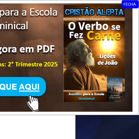
FECHA
 2025 CPAD]