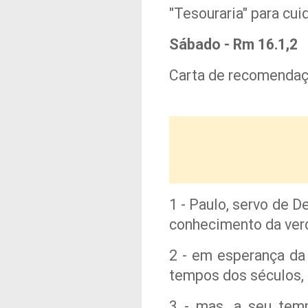
"Tesouraria" para cui
Sábado - Rm 16.1,2
Carta de recomendação
1 - Paulo, servo de D
conhecimento da verd
2 - em esperança da 
tempos dos séculos,
3 - mas, a seu tem