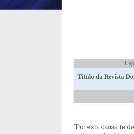
Liç
Título da Revista Do
“Por esta causa te d