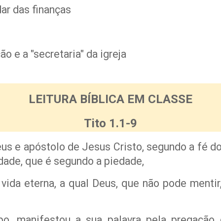
dar das finanças
 e a "secretaria" da igreja
LEITURA BÍBLICA EM CLASSE
Tito 1.1-9
eus e apóstolo de Jesus Cristo, segundo a fé d
ade, que é segundo a piedade,
vida eterna, a qual Deus, que não pode menti
po, manifestou a sua palavra pela pregação 