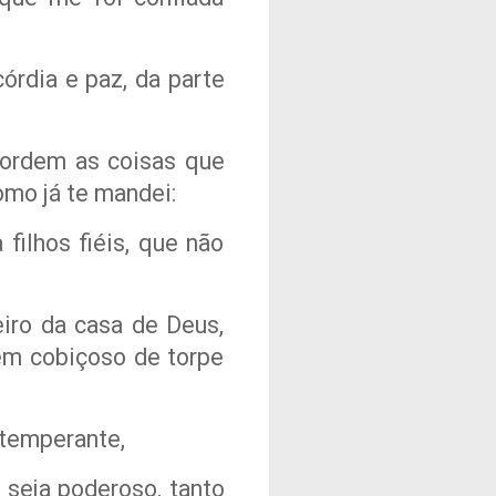
córdia e paz, da parte
 ordem as coisas que
omo já te mandei:
filhos fiéis, que não
iro da casa de Deus,
em cobiçoso de torpe
 temperante,
e seja poderoso, tanto