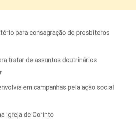
tério para consagração de presbíteros
ara tratar de assuntos doutrinários
7
envolvia em campanhas pela ação social
a igreja de Corinto