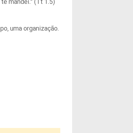
te mandei.” (Tt 1.5)
mpo, uma organização.