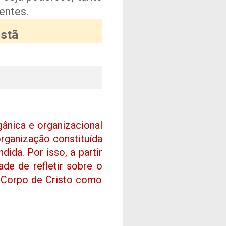
entes.
istã
gânica e organizacional
rganização constituída
ida. Por isso, a partir
ade de refletir sobre o
o Corpo de Cristo como