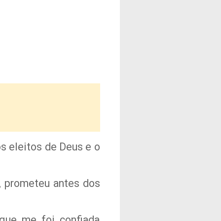
os eleitos de Deus e o
r, prometeu antes dos
que me foi confiada