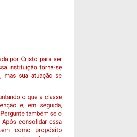
ada por Cristo para ser
a instituição torna-se
o, mas sua atuação se
guntando o que a classe
enção e, em seguida,
. Pergunte também se o
. Após consolidar essa
 tem como propósito