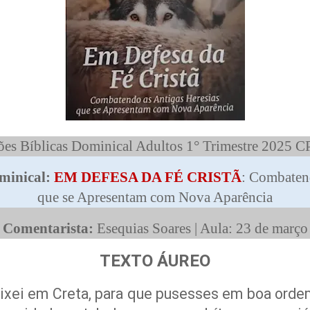
ões Bíblicas Dominical Adultos 1° Trimestre 2025 
minical:
EM DEFESA DA FÉ CRISTÃ
: Combatend
que se Apresentam com Nova Aparência
Comentarista:
Esequias Soares | Aula: 23 de março
TEXTO ÁUREO
eixei em Creta, para que pusesses em boa orde