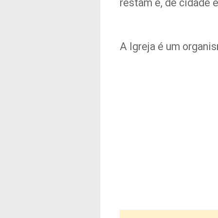
restam e, de cidade e
A Igreja é um organi