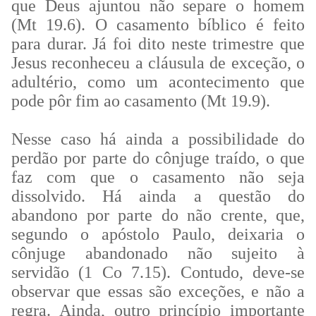
que Deus ajuntou não separe o homem
(Mt 19.6). O casamento bíblico é feito
para durar. Já foi dito neste trimestre que
Jesus reconheceu a cláusula de exceção, o
adultério, como um acontecimento que
pode pôr fim ao casamento (Mt 19.9).
Nesse caso há ainda a possibilidade do
perdão por parte do cônjuge traído, o que
faz com que o casamento não seja
dissolvido. Há ainda a questão do
abandono por parte do não crente, que,
segundo o apóstolo Paulo, deixaria o
cônjuge abandonado não sujeito à
servidão (1 Co 7.15). Contudo, deve-se
observar que essas são exceções, e não a
regra. Ainda, outro princípio importante