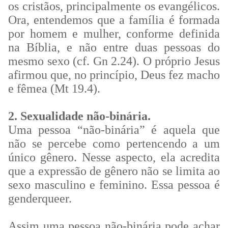
os cristãos, principalmente os evangélicos.
Ora, entendemos que a família é formada
por homem e mulher, conforme definida
na Bíblia, e não entre duas pessoas do
mesmo sexo (cf. Gn 2.24). O próprio Jesus
afirmou que, no princípio, Deus fez macho
e fêmea (Mt 19.4).
2. Sexualidade não-binária.
Uma pessoa “não-binária” é aquela que
não se percebe como pertencendo a um
único gênero. Nesse aspecto, ela acredita
que a expressão de gênero não se limita ao
sexo masculino e feminino. Essa pessoa é
genderqueer.
Assim uma pessoa não-binária pode achar