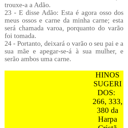
trouxe-a a Adão.
23 - E disse Adão: Esta é agora osso dos
meus ossos e carne da minha carne; esta
será chamada varoa, porquanto do varão
foi tomada.
24 - Portanto, deixará o varão o seu pai e a
sua mãe e apegar-se-á à sua mulher, e
serão ambos uma carne.
HINOS
SUGERI
DOS:
266, 333,
380 da
Harpa
Cristã