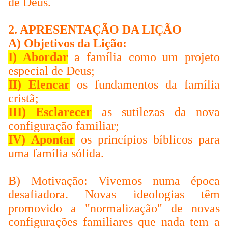
de Deus.
2. APRESENTAÇÃO DA LIÇÃO
A) Objetivos da Lição:
I) Abordar
a família como um projeto
especial de Deus;
II) Elencar
os fundamentos da família
cristã;
III) Esclarecer
as sutilezas da nova
configuração familiar;
IV) Apontar
os princípios bíblicos para
uma família sólida.
B) Motivação: Vivemos numa época
desafiadora. Novas ideologias têm
promovido a "normalização" de novas
configurações familiares que nada tem a