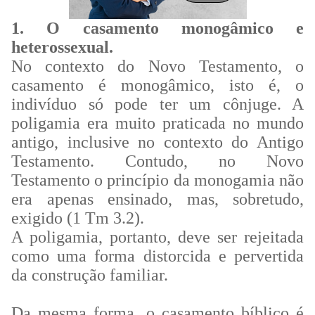
1. O casamento monogâmico e
heterossexual.
No contexto do Novo Testamento, o
casamento é monogâmico, isto é, o
indivíduo só pode ter um cônjuge. A
poligamia era muito praticada no mundo
antigo, inclusive no contexto do Antigo
Testamento. Contudo, no Novo
Testamento o princípio da monogamia não
era apenas ensinado, mas, sobretudo,
exigido (1 Tm 3.2).
A poligamia, portanto, deve ser rejeitada
como uma forma distorcida e pervertida
da construção familiar.
Da mesma forma, o casamento bíblico é