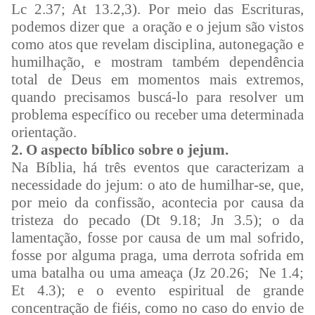
Lc 2.37; At 13.2,3). Por meio das Escrituras,
podemos dizer que a oração e o jejum são vistos
como atos que revelam disciplina, autonegação e
humilhação, e mostram também dependência
total de Deus em momentos mais extremos,
quando precisamos buscá-lo para resolver um
problema específico ou receber uma determinada
orientação.
2. O aspecto bíblico sobre o jejum.
Na Bíblia, há três eventos que caracterizam a
necessidade do jejum: o ato de humilhar-se, que,
por meio da confissão, acontecia por causa da
tristeza do pecado (Dt 9.18; Jn 3.5); o da
lamentação, fosse por causa de um mal sofrido,
fosse por alguma praga, uma derrota sofrida em
uma batalha ou uma ameaça (Jz 20.26; Ne 1.4;
Et 4.3); e o evento espiritual de grande
concentração de fiéis, como no caso do envio de