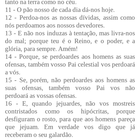
tanto na terra como no céu.
11 - O pão nosso de cada dia dá-nos hoje.
12 - Perdoa-nos as nossas dívidas, assim como
nós perdoamos aos nossos devedores.
13 - E não nos induzas à tentação, mas livra-nos
do mal; porque teu é o Reino, e o poder, e a
glória, para sempre. Amém!
14 - Porque, se perdoardes aos homens as suas
ofensas, também vosso Pai celestial vos perdoará
a vós.
15 - Se, porém, não perdoardes aos homens as
suas ofensas, também vosso Pai vos não
perdoará as vossas ofensas.
16 - E, quando jejuardes, não vos mostreis
contristados como os hipócritas, porque
desfiguram o rosto, para que aos homens pareça
que jejuam. Em verdade vos digo que já
receberam o seu galardão.