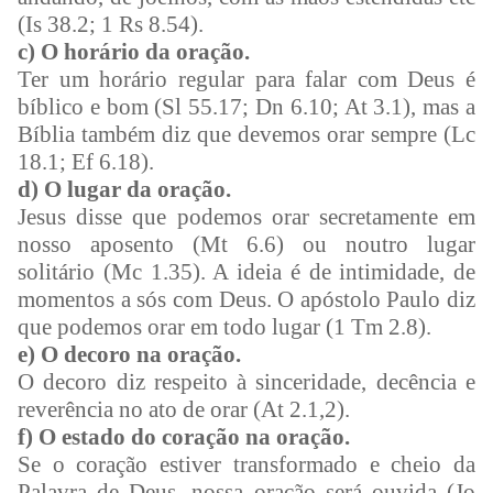
(Is 38.2; 1 Rs 8.54).
c) O horário da oração.
Ter um horário regular para falar com Deus é
bíblico e bom (Sl 55.17; Dn 6.10; At 3.1), mas a
Bíblia também diz que devemos orar sempre (Lc
18.1; Ef 6.18).
d) O lugar da oração.
Jesus disse que podemos orar secretamente em
nosso aposento (Mt 6.6) ou noutro lugar
solitário (Mc 1.35). A ideia é de intimidade, de
momentos a sós com Deus. O apóstolo Paulo diz
que podemos orar em todo lugar (1 Tm 2.8).
e) O decoro na oração.
O decoro diz respeito à sinceridade, decência e
reverência no ato de orar (At 2.1,2).
f) O estado do coração na oração.
Se o coração estiver transformado e cheio da
Palavra de Deus, nossa oração será ouvida (Jo