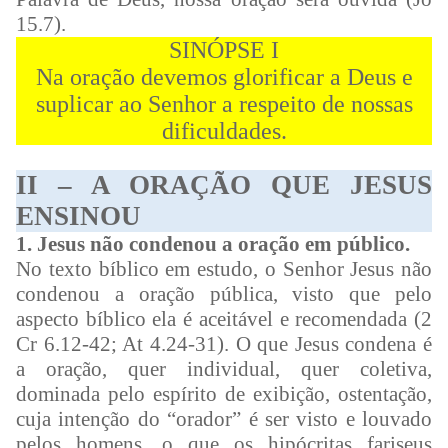
15.7).
SINÓPSE I
Na oração devemos glorificar a Deus e
suplicar ao Senhor a respeito de nossas
dificuldades.
II – A ORAÇÃO QUE JESUS
ENSINOU
1. Jesus não condenou a oração em público.
No texto bíblico em estudo, o Senhor Jesus não
condenou a oração pública, visto que pelo
aspecto bíblico ela é aceitável e recomendada (2
Cr 6.12-42; At 4.24-31). O que Jesus condena é
a oração, quer individual, quer coletiva,
dominada pelo espírito de exibição, ostentação,
cuja intenção do “orador” é ser visto e louvado
pelos homens, o que os hipócritas fariseus