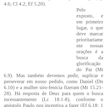
4.6; Cl 4.2; Ef 5.20).
Pelo
exposto, e
em primeiro
lugar, o que
deve marcar
prioritariame
nte nossas
orações é a
busca da
glorificação
do Pai (Mt
6.9). Mas também devemos pedir, suplicar e
perseverar em nosso pedido, como Daniel (Dn
6.10) e a mulher siro-fenícia fizeram (Mt 15.21-
28). Há resposta de Deus para quem o busca
incessantemente (Lc 18.1-8), conforme o
apóstolo Paulo nos incentiva a fazer (Ef 6.18; 1