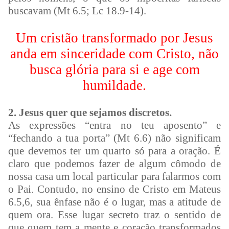
buscavam (Mt 6.5; Lc 18.9-14).
Um cristão transformado por Jesus
anda em sinceridade com Cristo, não
busca glória para si e age com
humildade.
2. Jesus quer que sejamos discretos.
As expressões “entra no teu aposento” e
“fechando a tua porta” (Mt 6.6) não significam
que devemos ter um quarto só para a oração. É
claro que podemos fazer de algum cômodo de
nossa casa um local particular para falarmos com
o Pai. Contudo, no ensino de Cristo em Mateus
6.5,6, sua ênfase não é o lugar, mas a atitude de
quem ora. Esse lugar secreto traz o sentido de
que quem tem a mente e coração transformados