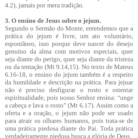
4.2), jamais por mera tradição.
3. O ensino de Jesus sobre o jejum.
Segundo o Sermão do Monte, entendemos que a
prática do jejum é livre, um ato voluntário,
espontâneo, isso porque deve nascer do desejo
genuíno da alma com motivos especiais, quer
seja diante do perigo, quer seja diante da tristeza
ou da tentação (Mt 9.14,15). No texto de Mateus
6.16-18, o ensino do jejum também é a respeito
da humildade e descrição na prática. Para jejuar
não é preciso desfigurar o rosto e ostentar
espiritualidade, pois nosso Senhor ensina: “unge
a cabeça e lava o rosto” (Mt 6.17). Assim como a
oferta e a oração, o jejum não pode ser usado
para atrair os olhares humanos, pois trata-se de
uma prática piedosa diante do Pai. Toda prática
verdadeiramente piedosa busca a glória de Deus.