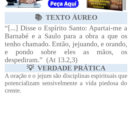
📚
TEXTO ÁUREO
“[...] Disse o Espírito Santo: Apartai-me a
Barnabé e a Saulo para a obra a que os
tenho chamado. Então, jejuando, e orando,
e pondo sobre eles as mãos, os
despediram.” (At 13.2,3)
💡
VERDADE PRÁTICA
A oração e o jejum são disciplinas espirituais que
potencializam sensivelmente a vida piedosa do
crente.