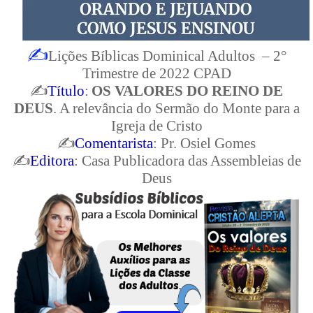
✍
Lições Bíblicas Dominical Adultos – 2°
Trimestre de 2022 CPAD
✍
Título
:
OS VALORES DO REINO DE
DEUS
. A relevância do Sermão do Monte para a
Igreja de Cristo
✍
Comentarista
: Pr. Osiel Gomes
✍
Editora
: Casa Publicadora das Assembleias de
Deus