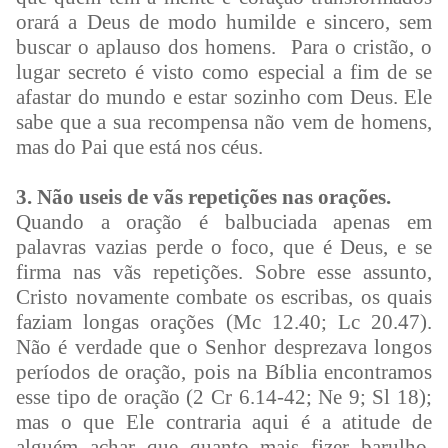
orará a Deus de modo humilde e sincero, sem
buscar o aplauso dos homens. Para o cristão, o
lugar secreto é visto como especial a fim de se
afastar do mundo e estar sozinho com Deus. Ele
sabe que a sua recompensa não vem de homens,
mas do Pai que está nos céus.
3. Não useis de vãs repetições nas orações.
Quando a oração é balbuciada apenas em
palavras vazias perde o foco, que é Deus, e se
firma nas vãs repetições. Sobre esse assunto,
Cristo novamente combate os escribas, os quais
faziam longas orações (Mc 12.40; Lc 20.47).
Não é verdade que o Senhor desprezava longos
períodos de oração, pois na Bíblia encontramos
esse tipo de oração (2 Cr 6.14-42; Ne 9; Sl 18);
mas o que Ele contraria aqui é a atitude de
alguém achar que quanto mais fizer barulho,