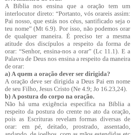
A Bíblia nos ensina que a oração tem um
interlocutor direto: “Portanto, vós orareis assim:
Pai nosso, que estás nos céus, santificado seja o
teu nome” (Mt 6.9). Por isso, não podemos orar
de qualquer maneira. É preciso ter a mesma
atitude dos discípulos a respeito da forma de
orar: “Senhor, ensina-nos a orar” (Lc 11.1). E a
Palavra de Deus nos ensina a respeito da maneira
de orar:
a) A quem a oração dever ser dirigida?
A oração deve ser dirigida a Deus Pai em nome
de seu Filho, Jesus Cristo (Ne 4.9; Jo 16.23,24).
b) A postura do corpo na oração.
Não há uma exigência específica na Bíblia a
respeito da postura do crente no ato da oração,
pois as Escrituras revelam formas diversas de
orar: em pé, deitado, prostrado, assentado,
andando, de joelhos, com as mãos estendidas etc