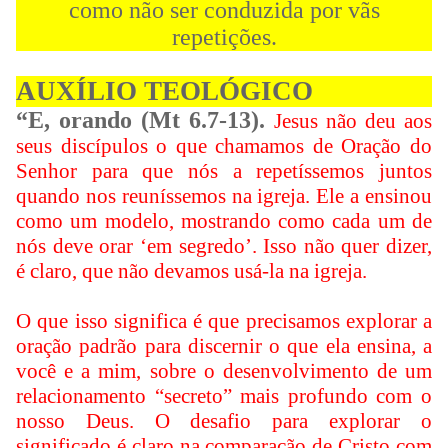
como não ser conduzida por vãs
repetições.
AUXÍLIO TEOLÓGICO
“E, orando (Mt 6.7-13).
Jesus não deu aos
seus discípulos o que chamamos de Oração do
Senhor para que nós a repetíssemos juntos
quando nos reuníssemos na igreja. Ele a ensinou
como um modelo, mostrando como cada um de
nós deve orar ‘em segredo’. Isso não quer dizer,
é claro, que não devamos usá-la na igreja.
O que isso significa é que precisamos explorar a
oração padrão para discernir o que ela ensina, a
você e a mim, sobre o desenvolvimento de um
relacionamento “secreto” mais profundo com o
nosso Deus. O desafio para explorar o
significado é claro na comparação de Cristo com