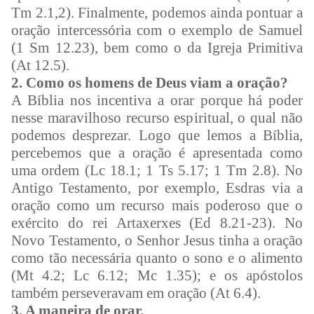
Tm 2.1,2). Finalmente, podemos ainda pontuar a
oração intercessória com o exemplo de Samuel
(1 Sm 12.23), bem como o da Igreja Primitiva
(At 12.5).
2. Como os homens de Deus viam a oração?
A Bíblia nos incentiva a orar porque há poder
nesse maravilhoso recurso espiritual, o qual não
podemos desprezar. Logo que lemos a Bíblia,
percebemos que a oração é apresentada como
uma ordem (Lc 18.1; 1 Ts 5.17; 1 Tm 2.8). No
Antigo Testamento, por exemplo, Esdras via a
oração como um recurso mais poderoso que o
exército do rei Artaxerxes (Ed 8.21-23). No
Novo Testamento, o Senhor Jesus tinha a oração
como tão necessária quanto o sono e o alimento
(Mt 4.2; Lc 6.12; Mc 1.35); e os apóstolos
também perseveravam em oração (At 6.4).
3. A maneira de orar.