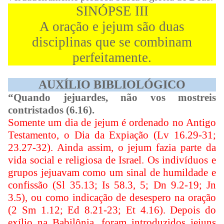
SINÓPSE III
A oração e jejum são duas
disciplinas que se combinam
perfeitamente.
AUXÍLIO BIBLIOLÓGICO
“Quando jejuardes, não vos mostreis
contristados (6.16).
Somente um dia de jejum é ordenado no Antigo
Testamento, o Dia da Expiação (Lv 16.29-31;
23.27-32). Ainda assim, o jejum fazia parte da
vida social e religiosa de Israel. Os indivíduos e
grupos jejuavam como um sinal de humildade e
confissão (Sl 35.13; Is 58.3, 5; Dn 9.2-19; Jn
3.5), ou como indicação de desespero na oração
(2 Sm 1.12; Ed 8.21-23; Et 4.16). Depois do
exílio na Babilônia, foram introduzidos jejuns