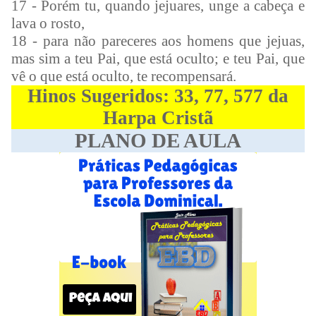
17 - Porém tu, quando jejuares, unge a cabeça e
lava o rosto,
18 - para não pareceres aos homens que jejuas,
mas sim a teu Pai, que está oculto; e teu Pai, que
vê o que está oculto, te recompensará.
Hinos Sugeridos: 33, 77, 577 da
Harpa Cristã
PLANO DE AULA