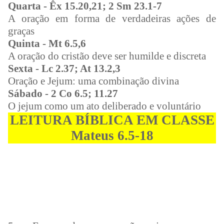
Quarta - Êx 15.20,21; 2 Sm 23.1-7
A oração em forma de verdadeiras ações de
graças
Quinta - Mt 6.5,6
A oração do cristão deve ser humilde e discreta
Sexta - Lc 2.37; At 13.2,3
Oração e Jejum: uma combinação divina
Sábado - 2 Co 6.5; 11.27
O jejum como um ato deliberado e voluntário
LEITURA BÍBLICA EM CLASSE
Mateus 6.5-18