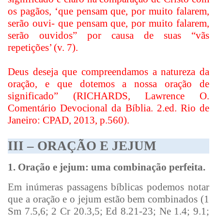
os pagãos, ‘que pensam que, por muito falarem,
serão ouvi- que pensam que, por muito falarem,
serão ouvidos” por causa de suas “vãs
repetições’ (v. 7).
Deus deseja que compreendamos a natureza da
oração, e que dotemos a nossa oração de
significado” (RICHARDS, Lawrence O.
Comentário Devocional da Bíblia. 2.ed. Rio de
Janeiro: CPAD, 2013, p.560).
III – ORAÇÃO E JEJUM
1. Oração e jejum: uma combinação perfeita.
Em inúmeras passagens bíblicas podemos notar
que a oração e o jejum estão bem combinados (1
Sm 7.5,6; 2 Cr 20.3,5; Ed 8.21-23; Ne 1.4; 9.1;