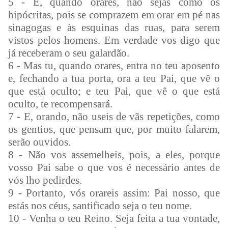
5 - E, quando orares, não sejas como os
hipócritas, pois se comprazem em orar em pé nas
sinagogas e às esquinas das ruas, para serem
vistos pelos homens. Em verdade vos digo que
já receberam o seu galardão.
6 - Mas tu, quando orares, entra no teu aposento
e, fechando a tua porta, ora a teu Pai, que vê o
que está oculto; e teu Pai, que vê o que está
oculto, te recompensará.
7 - E, orando, não useis de vãs repetições, como
os gentios, que pensam que, por muito falarem,
serão ouvidos.
8 - Não vos assemelheis, pois, a eles, porque
vosso Pai sabe o que vos é necessário antes de
vós lho pedirdes.
9 - Portanto, vós orareis assim: Pai nosso, que
estás nos céus, santificado seja o teu nome.
10 - Venha o teu Reino. Seja feita a tua vontade,