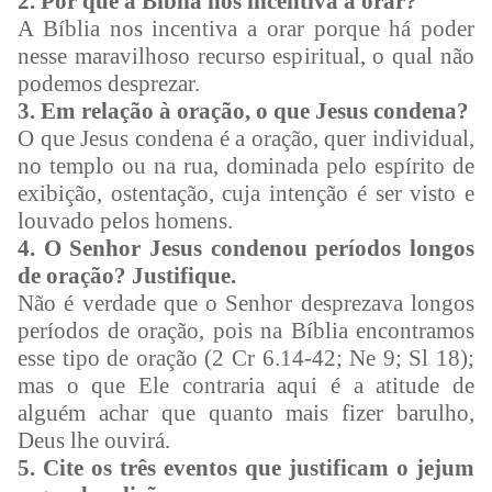
2. Por que a Bíblia nos incentiva a orar?
A Bíblia nos incentiva a orar porque há poder
nesse maravilhoso recurso espiritual, o qual não
podemos desprezar.
3. Em relação à oração, o que Jesus condena?
O que Jesus condena é a oração, quer individual,
no templo ou na rua, dominada pelo espírito de
exibição, ostentação, cuja intenção é ser visto e
louvado pelos homens.
4. O Senhor Jesus condenou períodos longos
de oração? Justifique.
Não é verdade que o Senhor desprezava longos
períodos de oração, pois na Bíblia encontramos
esse tipo de oração (2 Cr 6.14-42; Ne 9; Sl 18);
mas o que Ele contraria aqui é a atitude de
alguém achar que quanto mais fizer barulho,
Deus lhe ouvirá.
5. Cite os três eventos que justificam o jejum