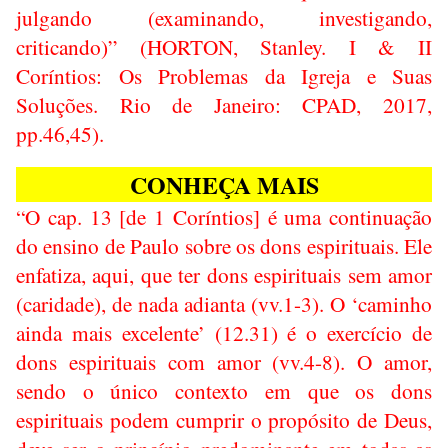
julgando (examinando, investigando,
criticando)” (HORTON, Stanley. I & II
Coríntios: Os Problemas da Igreja e Suas
Soluções. Rio de Janeiro: CPAD, 2017,
pp.46,45).
CONHEÇA MAIS
“O cap. 13 [de 1 Coríntios] é uma continuação
do ensino de Paulo sobre os dons espirituais. Ele
enfatiza, aqui, que ter dons espirituais sem amor
(caridade), de nada adianta (vv.1-3). O ‘caminho
ainda mais excelente’ (12.31) é o exercício de
dons espirituais com amor (vv.4-8). O amor,
sendo o único contexto em que os dons
espirituais podem cumprir o propósito de Deus,