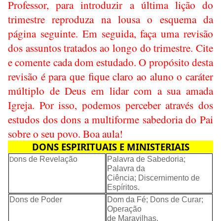
Professor, para introduzir a última lição do
trimestre reproduza na lousa o esquema da
página seguinte. Em seguida, faça uma revisão
dos assuntos tratados ao longo do trimestre. Cite
e comente cada dom estudado. O propósito desta
revisão é para que fique claro ao aluno o caráter
múltiplo de Deus em lidar com a sua amada
Igreja. Por isso, podemos perceber através dos
estudos dos dons a multiforme sabedoria do Pai
sobre o seu povo. Boa aula!
DONS ESPIRITUAIS E MINISTERIAIS
ons de Revelação
Palavra de Sabedoria;
D
Palavra da
Ciência; Discernimento de
Espíritos.
Dons de Poder
Dom da Fé; Dons de Curar;
Operação
de Maravilhas.