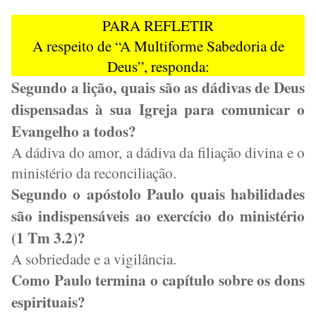
PARA REFLETIR
A respeito de “A Multiforme Sabedoria de
Deus”, responda:
Segundo a lição, quais são as dádivas de Deus
dispensadas à sua Igreja para comunicar o
Evangelho a todos?
A dádiva do amor, a dádiva da filiação divina e o
ministério da reconciliação.
Segundo o apóstolo Paulo quais habilidades
são indispensáveis ao exercício do ministério
(1 Tm 3.2)?
A sobriedade e a vigilância.
Como Paulo termina o capítulo sobre os dons
espirituais?