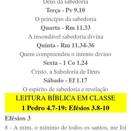
Deus dá sabedoria
Terça - Pv 9.10
O princípio da sabedoria
Quarta - Rm 11.33
A insondável sabedoria divina
Quinta - Rm 11.34-36
Quem compreendeu o intento divino
Sexta - 1 Co 1.24
Cristo, a Sabedoria de Deus
Sábado - Ef 1.17
O espírito de sabedoria e revelação
LEITURA BÍBLICA EM CLASSE
1 Pedro 4.7-19: Efésios 3.8-10
Efésios 3
8 - A mim, o mínimo de todos os santos, me foi