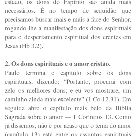
estado, os dons do Espírito são ainda mais
necessários. É no tempo de sequidão que
precisamos buscar mais e mais a face do Senhor,
rogando-lhe a manifestação dos dons espirituais
para o despertamento espiritual dos crentes em
Jesus (Hb 3.2).
2. Os dons espirituais e o amor cristão.
Paulo termina o capítulo sobre os dons
espirituais, dizendo: “Portanto, procurai com
zelo os melhores dons; e eu vos mostrarei um
caminho ainda mais excelente” (1 Co 12.31). Em
seguida abre o capítulo mais belo da Bíblia
Sagrada sobre o amor — 1 Coríntios 13. Como
já dissemos, não é por acaso que o tema do amor
(capítulo 13) está entre os assuntos espirituais