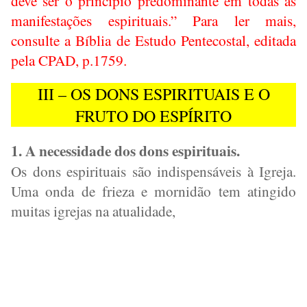
deve ser o princípio predominante em todas as
manifestações espirituais.” Para ler mais,
consulte a Bíblia de Estudo Pentecostal, editada
pela CPAD, p.1759.
III – OS DONS ESPIRITUAIS E O
FRUTO DO ESPÍRITO
1. A necessidade dos dons espirituais.
Os dons espirituais são indispensáveis à Igreja.
Uma onda de frieza e mornidão tem atingido
muitas igrejas na atualidade,