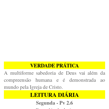
VERDADE PRÁTICA
A multiforme sabedoria de Deus vai além da
compreensão humana e é demonstrada ao
mundo pela Igreja de Cristo.
LEITURA DIÁRIA
Segunda - Pv 2.6