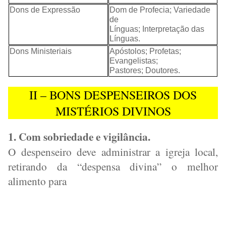
Dons de Expressão
Dom de Profecia; Variedade
de
Línguas; Interpretação das
Línguas.
Dons Ministeriais
Apóstolos; Profetas;
Evangelistas;
Pastores; Doutores.
II – BONS DESPENSEIROS DOS
MISTÉRIOS DIVINOS
1. Com sobriedade e vigilância.
O despenseiro deve administrar a igreja local,
retirando da “despensa divina” o melhor
alimento para