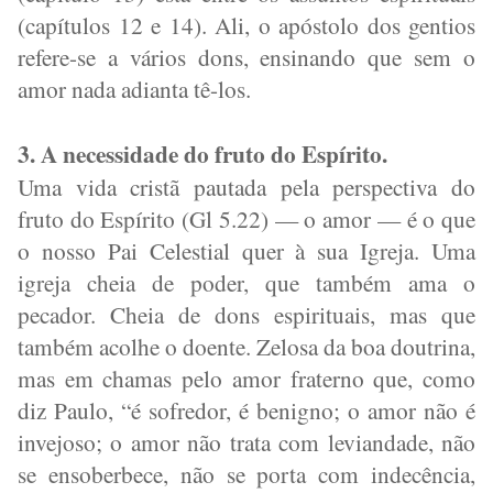
(capítulos 12 e 14). Ali, o apóstolo dos gentios
refere-se a vários dons, ensinando que sem o
amor nada adianta tê-los.
3. A necessidade do fruto do Espírito.
Uma vida cristã pautada pela perspectiva do
fruto do Espírito (Gl 5.22) — o amor — é o que
o nosso Pai Celestial quer à sua Igreja. Uma
igreja cheia de poder, que também ama o
pecador. Cheia de dons espirituais, mas que
também acolhe o doente. Zelosa da boa doutrina,
mas em chamas pelo amor fraterno que, como
diz Paulo, “é sofredor, é benigno; o amor não é
invejoso; o amor não trata com leviandade, não
se ensoberbece, não se porta com indecência,