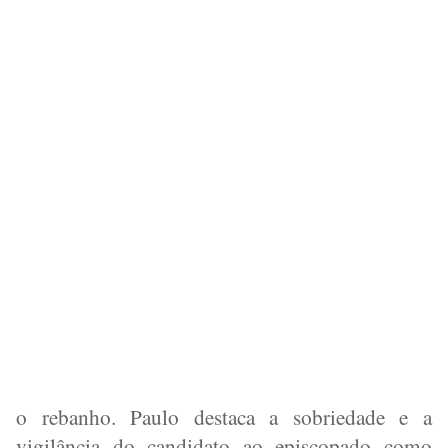
o rebanho. Paulo destaca a sobriedade e a
vigilância do candidato ao episcopado como