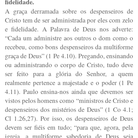
fidelidade.
A graça derramada sobre os despenseiros de
Cristo tem de ser administrada por eles com zelo
e fidelidade. A Palavra de Deus nos adverte:
“Cada um administre aos outros o dom como o
recebeu, como bons despenseiros da multiforme
graça de Deus” (1 Pe 4.10). Pregando, ensinando
ou administrando o corpo de Cristo, tudo deve
ser feito para a glória do Senhor, a quem
realmente pertence a majestade e o poder (1 Pe
4.11). Paulo ensina-nos ainda que devemos ser
vistos pelos homens como “ministros de Cristo e
despenseiros dos mistérios de Deus” (1 Co 4.1;
Cl 1.26,27). Por isso, os despenseiros de Deus
devem ser fiéis em tudo; “para que, agora, pela
igreja, a multiforme sabedoria de Deus seja