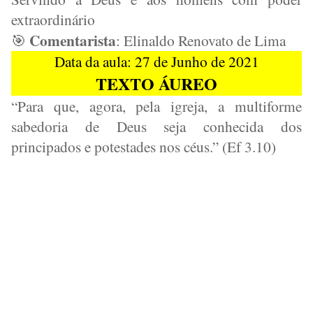
extraordinário
Comentarista
: Elinaldo Renovato de Lima
🎯
Data da aula: 27 de Junho de 2021
TEXTO ÁUREO
“Para que, agora, pela igreja, a multiforme
sabedoria de Deus seja conhecida dos
principados e potestades nos céus.” (Ef 3.10)