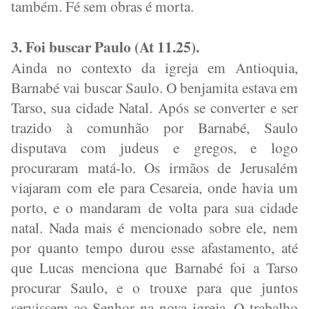
também. Fé sem obras é morta.
3. Foi buscar Paulo (At 11.25).
Ainda no contexto da igreja em Antioquia,
Barnabé vai buscar Saulo. O benjamita estava em
Tarso, sua cidade Natal. Após se converter e ser
trazido à comunhão por Barnabé, Saulo
disputava com judeus e gregos, e logo
procuraram matá-lo. Os irmãos de Jerusalém
viajaram com ele para Cesareia, onde havia um
porto, e o mandaram de volta para sua cidade
natal. Nada mais é mencionado sobre ele, nem
por quanto tempo durou esse afastamento, até
que Lucas menciona que Barnabé foi a Tarso
procurar Saulo, e o trouxe para que juntos
servissem ao Senhor na nova igreja. O trabalho