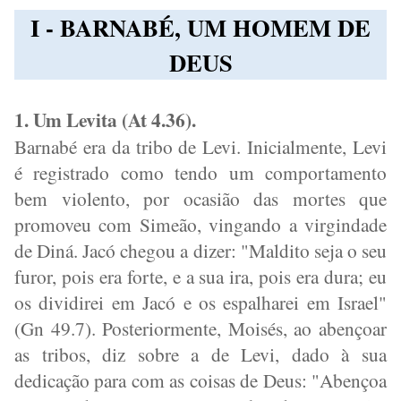
I - BARNABÉ, UM HOMEM DE
DEUS
1. Um Levita (At 4.36).
Barnabé era da tribo de Levi. Inicialmente, Levi
é registrado como tendo um comportamento
bem violento, por ocasião das mortes que
promoveu com Simeão, vingando a virgindade
de Diná. Jacó chegou a dizer: "Maldito seja o seu
furor, pois era forte, e a sua ira, pois era dura; eu
os dividirei em Jacó e os espalharei em Israel"
(Gn 49.7). Posteriormente, Moisés, ao abençoar
as tribos, diz sobre a de Levi, dado à sua
dedicação para com as coisas de Deus: "Abençoa