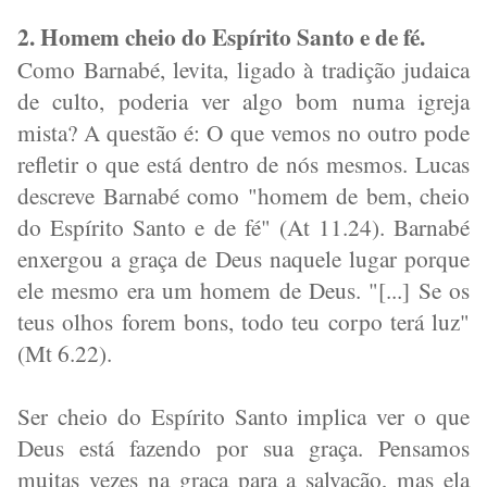
2. Homem cheio do Espírito Santo e de fé.
Como Barnabé, levita, ligado à tradição judaica
de culto, poderia ver algo bom numa igreja
mista? A questão é: O que vemos no outro pode
refletir o que está dentro de nós mesmos. Lucas
descreve Barnabé como "homem de bem, cheio
do Espírito Santo e de fé" (At 11.24). Barnabé
enxergou a graça de Deus naquele lugar porque
ele mesmo era um homem de Deus. "[...] Se os
teus olhos forem bons, todo teu corpo terá luz"
(Mt 6.22).
Ser cheio do Espírito Santo implica ver o que
Deus está fazendo por sua graça. Pensamos
muitas vezes na graça para a salvação, mas ela