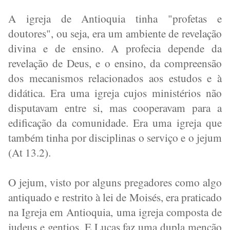
A igreja de Antioquia tinha "profetas e
doutores", ou seja, era um ambiente de revelação
divina e de ensino. A profecia depende da
revelação de Deus, e o ensino, da compreensão
dos mecanismos relacionados aos estudos e à
didática. Era uma igreja cujos ministérios não
disputavam entre si, mas cooperavam para a
edificação da comunidade. Era uma igreja que
também tinha por disciplinas o serviço e o jejum
(At 13.2).
O jejum, visto por alguns pregadores como algo
antiquado e restrito à lei de Moisés, era praticado
na Igreja em Antioquia, uma igreja composta de
judeus e gentios. E Lucas faz uma dupla menção