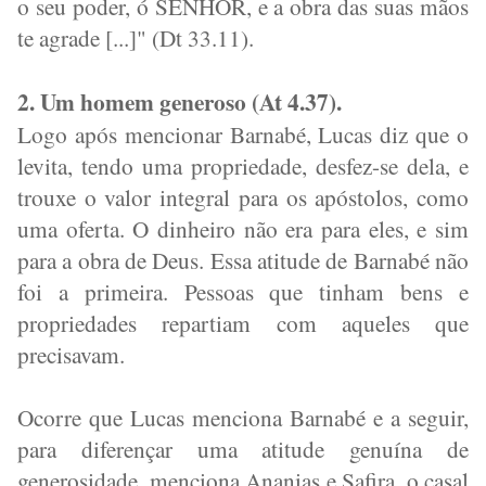
o seu poder, ó SENHOR, e a obra das suas mãos
te agrade [...]" (Dt 33.11).
2. Um homem generoso (At 4.37).
Logo após mencionar Barnabé, Lucas diz que o
levita, tendo uma propriedade, desfez-se dela, e
trouxe o valor integral para os apóstolos, como
uma oferta. O dinheiro não era para eles, e sim
para a obra de Deus. Essa atitude de Barnabé não
foi a primeira. Pessoas que tinham bens e
propriedades repartiam com aqueles que
precisavam.
Ocorre que Lucas menciona Barnabé e a seguir,
para diferençar uma atitude genuína de
generosidade, menciona Ananias e Safira, o casal