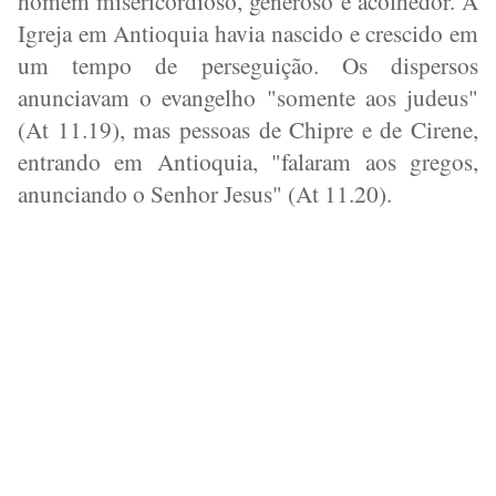
homem misericordioso, generoso e acolhedor. A
Igreja em Antioquia havia nascido e crescido em
um tempo de perseguição. Os dispersos
anunciavam o evangelho "somente aos judeus"
(At 11.19), mas pessoas de Chipre e de Cirene,
entrando em Antioquia, "falaram aos gregos,
anunciando o Senhor Jesus" (At 11.20).