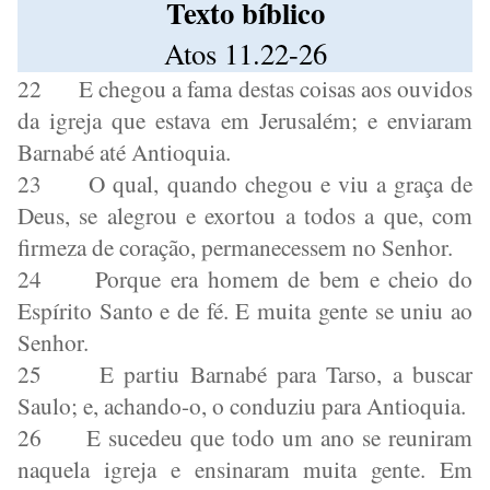
Texto bíblico
Atos 11.22-26
22
E chegou a fama destas coisas aos ouvidos
da igreja que estava em Jerusalém; e enviaram
Barnabé até Antioquia.
23
O qual, quando chegou e viu a graça de
Deus, se alegrou e exortou a todos a que, com
firmeza de coração, permanecessem no Senhor.
24
Porque era homem de bem e cheio do
Espírito Santo e de fé. E muita gente se uniu ao
Senhor.
25
E partiu Barnabé para Tarso, a buscar
Saulo; e, achando-o, o conduziu para Antioquia.
26
E sucedeu que todo um ano se reuniram
naquela igreja e ensinaram muita gente. Em