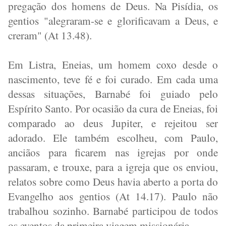
pregação dos homens de Deus. Na Pisídia, os
gentios "alegraram-se e glorificavam a Deus, e
creram" (At 13.48).
Em Listra, Eneias, um homem coxo desde o
nascimento, teve fé e foi curado. Em cada uma
dessas situações, Barnabé foi guiado pelo
Espírito Santo. Por ocasião da cura de Eneias, foi
comparado ao deus Jupiter, e rejeitou ser
adorado. Ele também escolheu, com Paulo,
anciãos para ficarem nas igrejas por onde
passaram, e trouxe, para a igreja que os enviou,
relatos sobre como Deus havia aberto a porta do
Evangelho aos gentios (At 14.17). Paulo não
trabalhou sozinho. Barnabé participou de todos
os eventos da primeira viagem missionária.