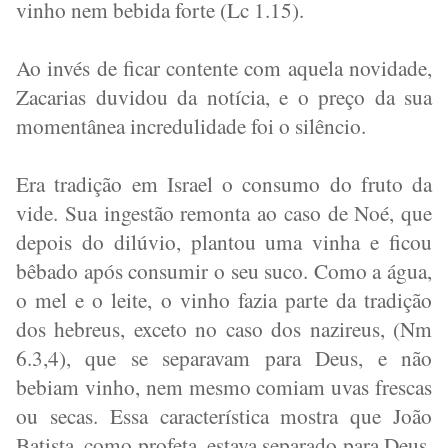
vinho nem bebida forte (Lc 1.15).
Ao invés de ficar contente com aquela novidade,
Zacarias duvidou da notícia, e o preço da sua
momentânea incredulidade foi o silêncio.
Era tradição em Israel o consumo do fruto da
vide. Sua ingestão remonta ao caso de Noé, que
depois do dilúvio, plantou uma vinha e ficou
bêbado após consumir o seu suco. Como a água,
o mel e o leite, o vinho fazia parte da tradição
dos hebreus, exceto no caso dos nazireus, (Nm
6.3,4), que se separavam para Deus, e não
bebiam vinho, nem mesmo comiam uvas frescas
ou secas. Essa característica mostra que João
Batista, como profeta, estava separado para Deus,