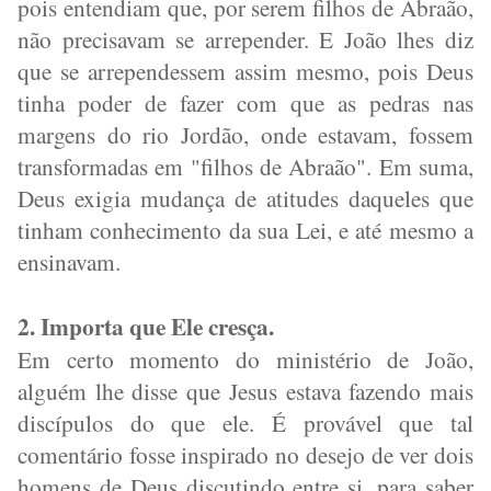
pois entendiam que, por serem filhos de Abraão,
não precisavam se arrepender. E João lhes diz
que se arrependessem assim mesmo, pois Deus
tinha poder de fazer com que as pedras nas
margens do rio Jordão, onde estavam, fossem
transformadas em "filhos de Abraão". Em suma,
Deus exigia mudança de atitudes daqueles que
tinham conhecimento da sua Lei, e até mesmo a
ensinavam.
2. Importa que Ele cresça.
Em certo momento do ministério de João,
alguém lhe disse que Jesus estava fazendo mais
discípulos do que ele. É provável que tal
comentário fosse inspirado no desejo de ver dois
homens de Deus discutindo entre si, para saber