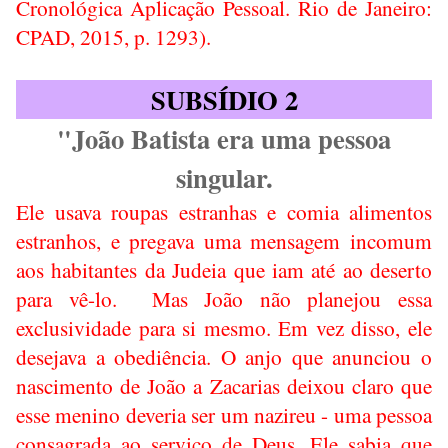
Cronológica Aplicação Pessoal. Rio de Janeiro:
CPAD, 2015, p. 1293).
SUBSÍDIO 2
"João Batista era uma pessoa
singular.
Ele usava roupas estranhas e comia alimentos
estranhos, e pregava uma mensagem incomum
aos habitantes da Judeia que iam até ao deserto
para vê-lo.
Mas João não planejou essa
exclusividade para si mesmo. Em vez disso, ele
desejava a obediência. O anjo que anunciou o
nascimento de João a Zacarias deixou claro que
esse menino deveria ser um nazireu - uma pessoa
consagrada ao serviço de Deus. Ele sabia que