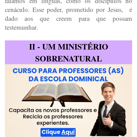
falamos em línguas, como os discípulos no
cenáculo. Esse poder, prometido por Jesus,
é
dado aos que creem para que possam
testemunhar.
II - UM MINISTÉRIO
SOBRENATURAL