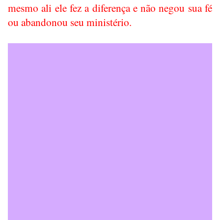
mesmo ali ele fez a diferença e não negou sua fé
ou abandonou seu ministério.