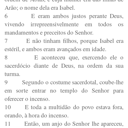
Arão; o nome dela era Isabel.
6
E eram ambos justos perante Deus,
vivendo irrepreensivelmente em todos os
mandamentos e preceitos do Senhor.
7
E não tinham filhos, porque Isabel era
estéril, e ambos eram avançados em idade.
8
E aconteceu que, exercendo ele o
sacerdócio diante de Deus, na ordem da sua
turma.
9
Segundo o costume sacerdotal, coube-lhe
em sorte entrar no templo do Senhor para
oferecer o incenso.
10
E toda a multidão do povo estava fora,
orando, à hora do incenso.
11
Então, um anjo do Senhor lhe apareceu,