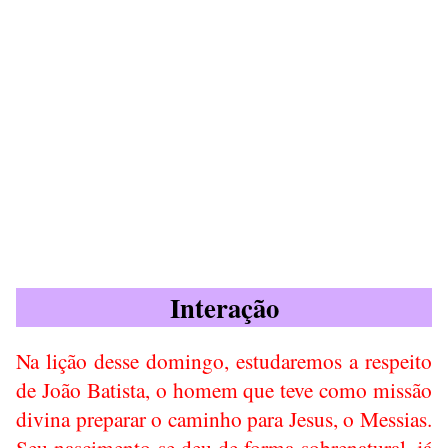
Interação
Na lição desse domingo, estudaremos a respeito
de João Batista, o homem que teve como missão
divina preparar o caminho para Jesus, o Messias.
Seu nascimento se deu de forma sobrenatural, já