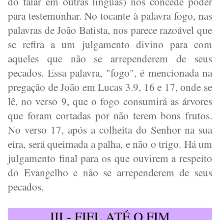
do falar em outras línguas) nos concede poder
para testemunhar. No tocante à palavra fogo, nas
palavras de João Batista, nos parece razoável que
se refira a um julgamento divino para com
aqueles que não se arrependerem de seus
pecados. Essa palavra, "fogo", é mencionada na
pregação de João em Lucas 3.9, 16 e 17, onde se
lê, no verso 9, que o fogo consumirá as árvores
que foram cortadas por não terem bons frutos.
No verso 17, após a colheita do Senhor na sua
eira, será queimada a palha, e não o trigo. Há um
julgamento final para os que ouvirem a respeito
do Evangelho e não se arrependerem de seus
pecados.
III - FIEL ATÉ O FIM