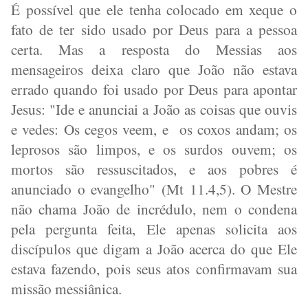
É possível que ele tenha colocado em xeque o
fato de ter sido usado por Deus para a pessoa
certa. Mas a resposta do Messias aos
mensageiros deixa claro que João não estava
errado quando foi usado por Deus para apontar
Jesus: "Ide e anunciai a João as coisas que ouvis
e vedes: Os cegos veem, e
os coxos andam; os
leprosos são limpos, e os surdos ouvem; os
mortos são ressuscitados, e aos pobres é
anunciado o evangelho" (Mt 11.4,5). O Mestre
não chama João de incrédulo, nem o condena
pela pergunta feita, Ele apenas solicita aos
discípulos que digam a João acerca do que Ele
estava fazendo, pois seus atos confirmavam sua
missão messiânica.