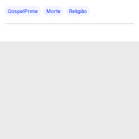
GospelPrime
Morte
Religião