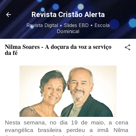
Pular para o conteúdo principal
Revista Cristão Alerta
Revista Digital • Slides EBD • Escola
Dominical
Nilma Soares - A doçura da voz a serviço
da fé
Nesta semana, no dia 19 de maio, a cena
evangélica brasileira perdeu a irmã Nilma