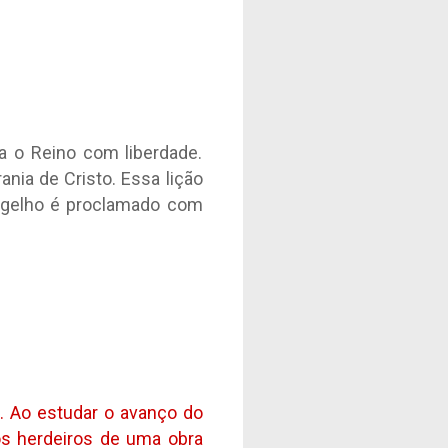
a o Reino com liberdade.
ia de Cristo. Essa lição
angelho é proclamado com
a. Ao estudar o avanço do
os herdeiros de uma obra