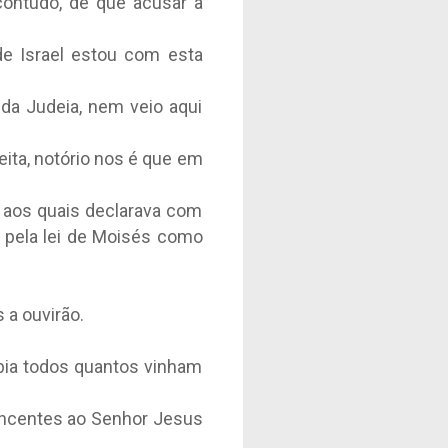
contudo, de que acusar a
de Israel estou com esta
da Judeia, nem veio aqui
eita, notório nos é que em
, aos quais declarava com
 pela lei de Moisés como
 a ouvirão.
ebia todos quantos vinham
encentes ao Senhor Jesus