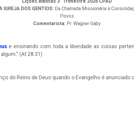
Lições Bíblicas 3° Trimestre 2026 CPAD
A IGREJA DOS GENTIOS:
Da Chamada Missionária à Consolidaç
Povos
Comentarista:
Pr. Wagner Gaby
eus
e ensinando com toda a liberdade as coisas pert
algum.” (At 28.31)
nço do Reino de Deus quando o Evangelho é anunciado c