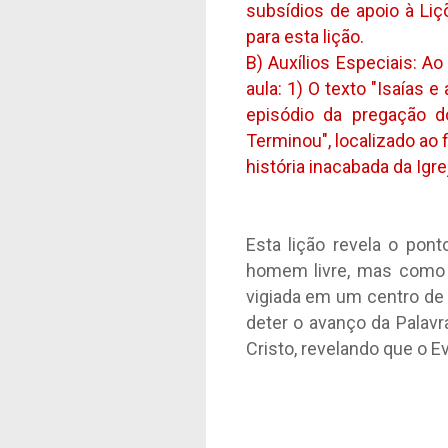
subsídios de apoio à Liç
para esta lição.
B) Auxílios Especiais: Ao
aula: 1) O texto "Isaías 
episódio da pregação d
Terminou", localizado ao 
história inacabada da Igrej
Esta lição revela o pon
homem livre, mas como p
vigiada em um centro de
deter o avanço da Palavr
Cristo, revelando que o 