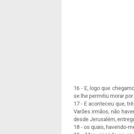
16 - E, logo que chegamo
se lhe permitiu morar por
17 - E aconteceu que, trê
Varões irmãos, não haven
desde Jerusalém, entreg
18 - os quais, havendo-m