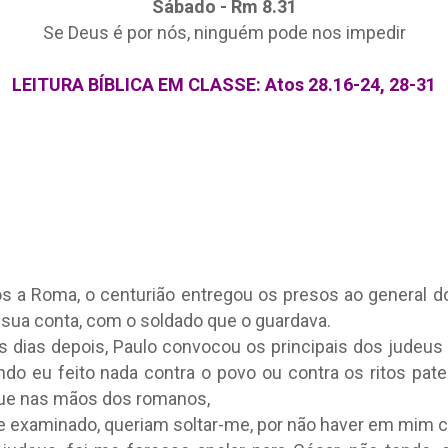
Sábado - Rm 8.31
Se Deus é por nós, ninguém pode nos impedir
LEITURA BÍBLICA EM CLASSE:
Atos 28.16-24, 28-31
s a Roma, o centurião entregou os presos ao general d
 sua conta, com o soldado que o guardava.
s dias depois, Paulo convocou os principais dos judeus e
do eu feito nada contra o povo ou contra os ritos pate
ue nas mãos dos romanos,
e examinado, queriam soltar-me, por não haver em mim 