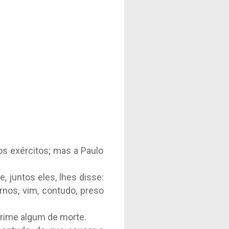
os exércitos; mas a Paulo
, juntos eles, lhes disse:
rnos, vim, contudo, preso
crime algum de morte.