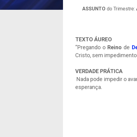
ASSUNTO
do Trimestre:
TEXTO ÁUREO
“Pregando o
Reino
de
D
Cristo, sem impedimento 
VERDADE PRÁTICA
Nada pode impedir o ava
esperança.