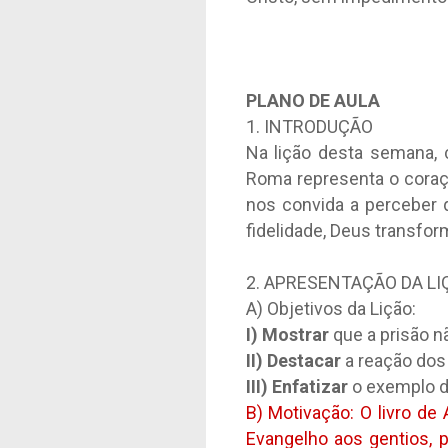
PLANO DE AULA
1. INTRODUÇÃO
Na lição desta semana, 
Roma representa o coraç
nos convida a perceber 
fidelidade, Deus transfo
2. APRESENTAÇÃO DA LI
A) Objetivos da Lição:
I) Mostrar
que a prisão 
II) Destacar
a reação dos
III) Enfatizar
o exemplo d
B) Motivação: O livro de
Evangelho aos gentios, 