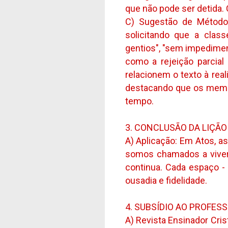
que não pode ser detida.
C) Sugestão de Método: 
solicitando que a clas
gentios", "sem impedimen
como a rejeição parcial
relacionem o texto à reali
destacando que os membr
tempo.
3. CONCLUSÃO DA LIÇÃ
A) Aplicação: Em Atos, a
somos chamados a viver 
continua. Cada espaço - 
ousadia e fidelidade.
4. SUBSÍDIO AO PROFES
A) Revista Ensinador Cris