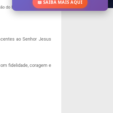
📖 SAIBA MAIS AQUI
ão do Evangelho Entre os
encentes ao Senhor Jesus
om fidelidade, coragem e