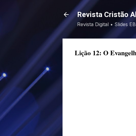
Revista Cristão A
Revista Digital • Slides 
Lição 12: O Evangel