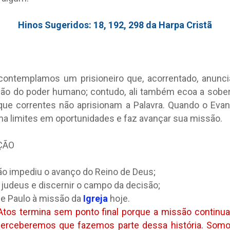
Hinos Sugeridos: 18, 192, 298 da Harpa Cristã
contemplamos um prisioneiro que, acorrentado, anunci
ão do poder humano; contudo, ali também ecoa a soberan
que correntes não aprisionam a Palavra. Quando o Ev
rma limites em oportunidades e faz avançar sua missão.
ÇÃO
não impediu o avanço do Reino de Deus;
 judeus e discernir o campo da decisão;
e Paulo à missão da
Igreja
hoje.
 Atos termina sem ponto final porque a missão continu
perceberemos que fazemos parte dessa história. Som