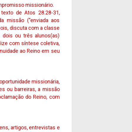
mpromisso missionário.
 texto de Atos 28.28-31,
da missão ("enviada aos
ois, discuta com a classe
 dois ou três alunos(as)
alize com síntese coletiva,
inuidade ao Reino em seu
oportunidade missionária,
s ou barreiras, a missão
proclamação do Reino, com
ns, artigos, entrevistas e