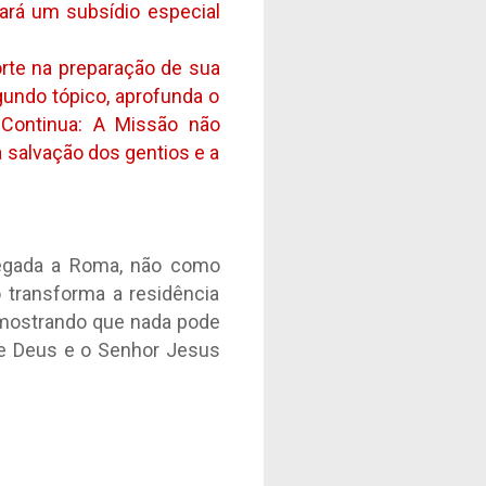
rará um subsídio especial
porte na preparação de sua
egundo tópico, aprofunda o
 Continua: A Missão não
a salvação dos gentios e a
chegada a Roma, não como
 transforma a residência
 mostrando que nada pode
 de Deus e o Senhor Jesus