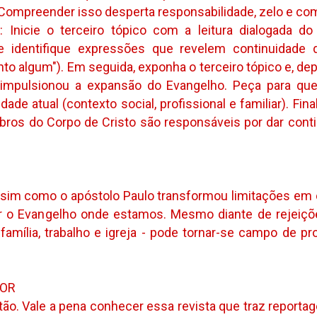
 Compreender isso desperta responsabilidade, zelo e co
Inicie o terceiro tópico com a leitura dialogada do
se identifique expressões que revelem continuidade 
to algum"). Em seguida, exponha o terceiro tópico e, dep
 impulsionou a expansão do Evangelho. Peça para que
dade atual (contexto social, profissional e familiar). Fin
os do Corpo de Cristo são responsáveis por dar cont
O
ssim como o apóstolo Paulo transformou limitações em 
o Evangelho onde estamos. Mesmo diante de rejeiçõe
família, trabalho e igreja - pode tornar-se campo de 
SOR
tão. Vale a pena conhecer essa revista que traz reportage