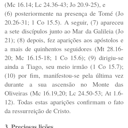
(Mc 16.14; Lc 24.36-43; Jo 20.9-25), e
(6) posteriormente na presença de Tomé (Jo
20.26-31; 1 Co 15.5). A seguir, (7) apareceu
a sete discípulos junto ao Mar da Galileia (Jo
21); (8) depois, fez aparições aos apóstolos e
a mais de quinhentos seguidores (Mt 28.16-
20; Mc 16.15-18; 1 Co 15.6); (9) dirigiu-se
ainda a Tiago, seu meio irmão (1 Co 15.7);
(10) por fim, manifestou-se pela última vez
durante a sua ascensão no Monte das
Oliveiras (Mc 16.19,20; Lc 24.50-53; At 1.6-
12). Todas estas aparições confirmam o fato
da ressurreição de Cristo.
3. Preciosas lições.