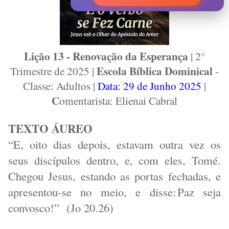
Lição 13 - Renovação da Esperança
| 2°
Escola Bíblica Dominical
Trimestre de 2025 |
-
Classe: Adultos |
Data: 29 de Junho 2025
|
C
omentarista: Elienai Cabral
TEXTO ÁUREO
“E, oito dias depois, estavam outra vez os
seus discípulos dentro, e, com eles, Tomé.
Chegou Jesus, estando as portas fechadas, e
apresentou-se no meio, e disse: Paz seja
convosco!” (Jo 20.26)