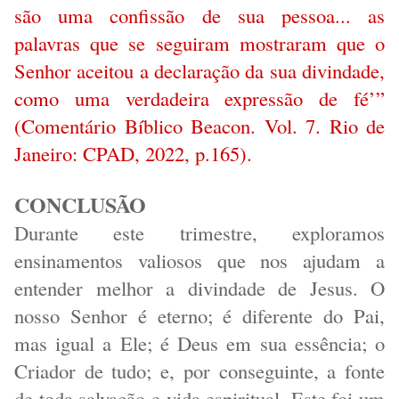
são uma confissão de sua pessoa... as
palavras que se seguiram mostraram que o
Senhor aceitou a declaração da sua divindade,
como uma verdadeira expressão de fé’”
(Comentário Bíblico Beacon. Vol. 7. Rio de
Janeiro: CPAD, 2022, p.165).
CONCLUSÃO
Durante este trimestre, exploramos
ensinamentos valiosos que nos ajudam a
entender melhor a divindade de Jesus. O
nosso Senhor é eterno; é diferente do Pai,
mas igual a Ele; é Deus em sua essência; o
Criador de tudo; e, por conseguinte, a fonte
de toda salvação e vida espiritual. Este foi um