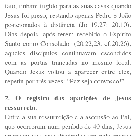
fato, tinham fugido para as suas casas quando
Jesus foi preso, restando apenas Pedro e João
posicionados à distância (Jo 19.27; 20.10).
Dias depois, após terem recebido o Espírito
Santo como Consolador (20.22,23; cf.20.26),
aqueles discípulos continuavam escondidos
com as portas trancadas no mesmo local.
Quando Jesus voltou a aparecer entre eles,
repetiu por três vezes: “Paz seja convosco!”.
2. O registro das aparições de Jesus
ressurreto.
Entre a sua ressurreição e a ascensão ao Pai,
que ocorreram num período de 40 dias, Jesus
apareceu aos seus discípulos em pelo menos