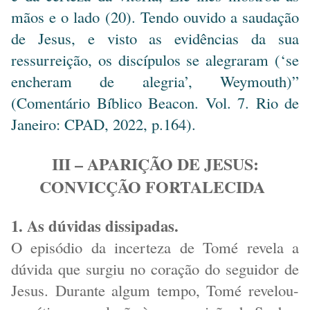
mãos e o lado (20). Tendo ouvido a saudação
de Jesus, e visto as evidências da sua
ressurreição, os discípulos se alegraram (‘se
encheram de alegria’, Weymouth)”
(Comentário Bíblico Beacon. Vol. 7. Rio de
Janeiro: CPAD, 2022, p.164).
III – APARIÇÃO DE JESUS:
CONVICÇÃO FORTALECIDA
1. As dúvidas dissipadas.
O episódio da incerteza de Tomé revela a
dúvida que surgiu no coração do seguidor de
Jesus. Durante algum tempo, Tomé revelou-