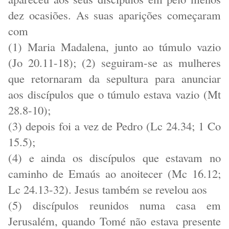
dez ocasiões. As suas aparições começaram
com
(1) Maria Madalena, junto ao túmulo vazio
(Jo 20.11-18); (2) seguiram-se as mulheres
que retornaram da sepultura para anunciar
aos discípulos que o túmulo estava vazio (Mt
28.8-10);
(3) depois foi a vez de Pedro (Lc 24.34; 1 Co
15.5);
(4) e ainda os discípulos que estavam no
caminho de Emaús ao anoitecer (Mc 16.12;
Lc 24.13-32). Jesus também se revelou aos
(5) discípulos reunidos numa casa em
Jerusalém, quando Tomé não estava presente