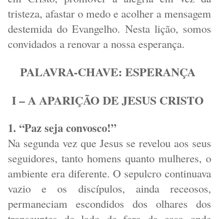
tristeza, afastar o medo e acolher a mensagem
destemida do Evangelho. Nesta lição, somos
convidados a renovar a nossa esperança.
PALAVRA-CHAVE: ESPERANÇA
I – A APARIÇÃO DE JESUS CRISTO
1. “Paz seja convosco!”
Na segunda vez que Jesus se revelou aos seus
seguidores, tanto homens quanto mulheres, o
ambiente era diferente. O sepulcro continuava
vazio e os discípulos, ainda receosos,
permaneciam escondidos dos olhares dos
transeuntes do lado de fora da casa onde