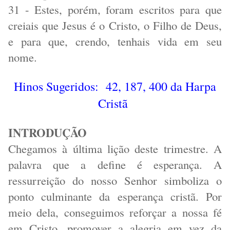
31 - Estes, porém, foram escritos para que
creiais que Jesus é o Cristo, o Filho de Deus,
e para que, crendo, tenhais vida em seu
nome.
Hinos Sugeridos: 42, 187, 400 da Harpa
Cristã
INTRODUÇÃO
Chegamos à última lição deste trimestre. A
palavra que a define é esperança. A
ressurreição do nosso Senhor simboliza o
ponto culminante da esperança cristã. Por
meio dela, conseguimos reforçar a nossa fé
em Cristo, promover a alegria em vez da