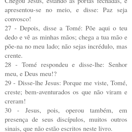
Chegou Jesus, estando as portas fechadas, e
apresentou-se no meio, e disse: Paz seja
convosco!
27 - Depois, disse a Tomé: Põe aqui o teu
dedo e vê as minhas mãos; chega a tua mão e
põe-na no meu lado; não sejas incrédulo, mas
crente.
28 - Tomé respondeu e disse-lhe: Senhor
meu, e Deus meu!?
29 - Disse-lhe Jesus: Porque me viste, Tomé,
creste; bem-aventurados os que não viram e
creram!
30 - Jesus, pois, operou também, em
presença de seus discípulos, muitos outros
sinais, que não estão escritos neste livro.